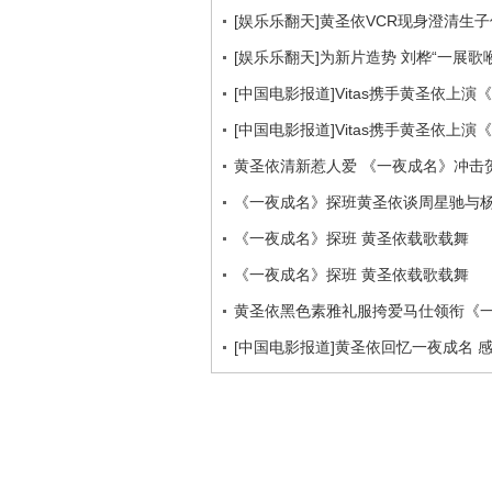
[娱乐乐翻天]黄圣依VCR现身澄清生子传闻
[娱乐乐翻天]为新片造势 刘桦“一展歌喉”(
[中国电影报道]Vitas携手黄圣依上演《一
[中国电影报道]Vitas携手黄圣依上演《一
黄圣依清新惹人爱 《一夜成名》冲击
《一夜成名》探班黄圣依谈周星驰与
《一夜成名》探班 黄圣依载歌载舞
《一夜成名》探班 黄圣依载歌载舞
黄圣依黑色素雅礼服挎爱马仕领衔《
[中国电影报道]黄圣依回忆一夜成名 感恩周