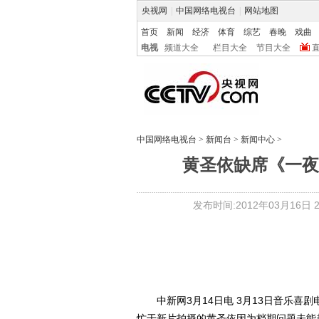
央视网
|
中国网络电视台
|
网站地图
首页
新闻
经济
体育
综艺
春晚
戏曲
电视
频道大全
栏目大全
节目大全
中国网络电视台
>
新闻台
>
新闻中心
>
黄圣依缺席《一夜
发布时间:2012年03月16日 21
中新网3月14日电 3月13日音乐喜
忙于新片拍摄的黄圣依因为档期问题未能