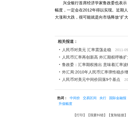
兴业银行首席经济学家鲁政委也表示，
幅度，一定会在2012年得以实现。近
大涨和大跌，很可能就是向市场释放“扩大
相关报道：
人民币对美元 汇率震荡走稳
2011-05
人民币汇率再创新高 外汇期权呼唤扩
鲁政委：汇率期权推出 意味着汇率波
外汇局:2010年人民币汇率弹性稳步
人民币对美元中间价回落9个基点
20
热词：
中间价
交易区间
央行
国际金融报
升值幅度
【
打印
】【
我要纠错
】【
复制链接
】