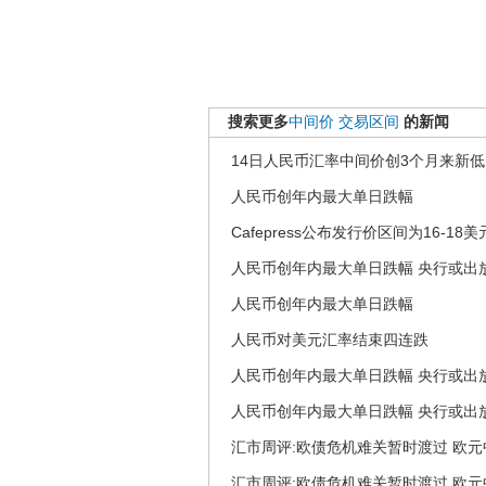
搜索更多
中间价
交易区间
的新闻
14日人民币汇率中间价创3个月来新低
人民币创年内最大单日跌幅
Cafepress公布发行价区间为16-18美
人民币创年内最大单日跌幅 央行或出
人民币创年内最大单日跌幅
人民币对美元汇率结束四连跌
人民币创年内最大单日跌幅 央行或出
人民币创年内最大单日跌幅 央行或出
汇市周评:欧债危机难关暂时渡过 欧
汇市周评:欧债危机难关暂时渡过 欧