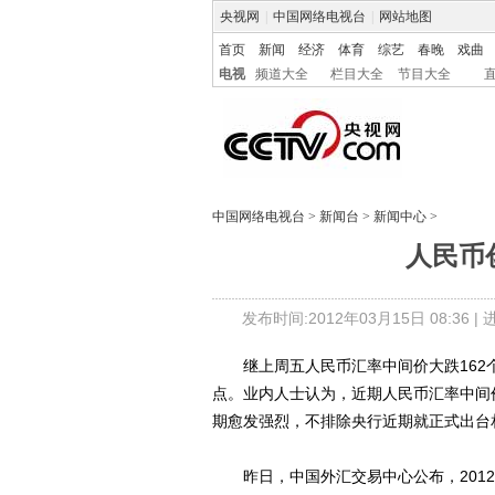
央视网
|
中国网络电视台
|
网站地图
首页
新闻
经济
体育
综艺
春晚
戏曲
电视
频道大全
栏目大全
节目大全
中国网络电视台
>
新闻台
>
新闻中心
>
人民币
发布时间:2012年03月15日 08:36 |
继上周五人民币汇率中间价大跌162个基
点。业内人士认为，近期人民币汇率中间
期愈发强烈，不排除央行近期就正式出台
昨日，中国外汇交易中心公布，2012