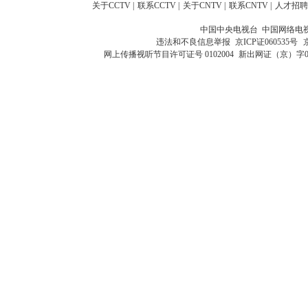
关于CCTV
|
联系CCTV
|
关于CNTV
|
联系CNTV
|
人才招聘
中国中央电视台 中国网络电
违法和不良信息举报
京ICP证060535号
网上传播视听节目许可证号 0102004
新出网证（京）字0