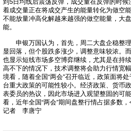
到5日均线后震荡反弹，成交量在反弹的时候
着成交量正在将成交产生的能量转化为做空
不能放量冲高化解越来越强的做空能量，大
能。
申银万国认为，首先，周二大盘企稳整理
显回落，但个股跌多涨少，调整意味较浓。
也显示短线市场多空博弈继续，尤其是在持
高不下的情况下，技术调整将会助力行情宽
境看，随着全国“两会”召开临近，政策面将
台重大政策的可能性较小。经济政策、货币政
表委员的热议，因此市场进入观望整固的可
看，近年全国“两会”期间盘整行情占据多数，
记者 李唐宁