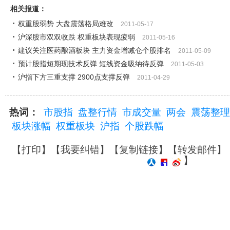
相关报道：
权重股弱势 大盘震荡格局难改
2011-05-17
沪深股市双双收跌 权重板块表现疲弱
2011-05-16
建议关注医药酿酒板块 主力资金增减仓个股排名
2011-05-09
预计股指短期现技术反弹 短线资金吸纳待反弹
2011-05-03
沪指下方三重支撑 2900点支撑反弹
2011-04-29
热词：
市股指
盘整行情
市成交量
两会
震荡整理
板块涨幅
权重板块
沪指
个股跌幅
【
打印
】【
我要纠错
】【
复制链接
】【
转发邮件
】
】