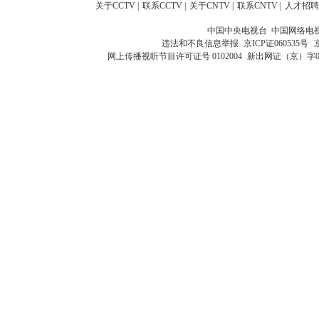
关于CCTV
|
联系CCTV
|
关于CNTV
|
联系CNTV
|
人才招聘
中国中央电视台 中国网络电
违法和不良信息举报
京ICP证060535号
网上传播视听节目许可证号 0102004
新出网证（京）字0