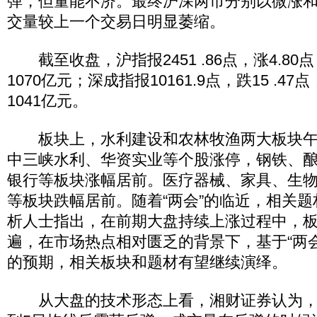
弹，但量能不济。最终沪深两市分别以微涨
交量较上一个交易日明显萎缩。
截至收盘，沪指报2451 .86点，涨4.80点
1070亿元；深成指报10161.9点，跌15 .47
1041亿元。
板块上，水利建设和农林牧渔两大板块午
中三峡水利、华资实业等个股涨停，钢铁、
银行等板块涨幅居前。医疗器械、家具、生
等板块跌幅居前。随着“两会”的临近，相关
析人士指出，在前期大盘持续上涨过程中，
遍，在市场热点相对匮乏的背景下，基于“两
的预期，相关板块和题材有望继续演绎。
从大盘的技术形态上看，湘财证券认为，