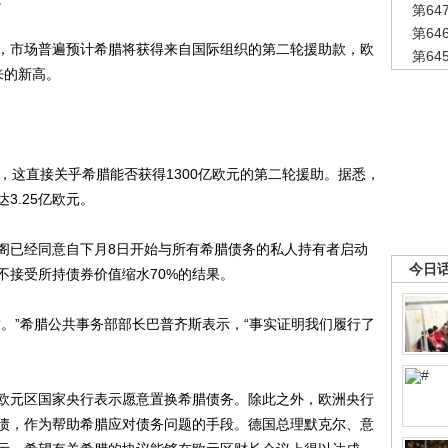
第6
第6
市场普遍预计希腊将获得来自国际组织的第二轮援助款，欧
第6
来的新高。
这直接关乎希腊能否获得1300亿欧元的第二轮援助。据悉，
3.25亿欧元。
已经同意自下月8日开始与所有希腊债务的私人持有者启动
今日
不接受所持债券价值缩水70%的结果。
”希腊公共事务部部长巴普齐斯表示，“事实证明我们履行了
元区国家央行表示愿意置换希腊债务。除此之外，欧洲央行
债，作为帮助希腊应对债务问题的手段。德国总理默克尔、意