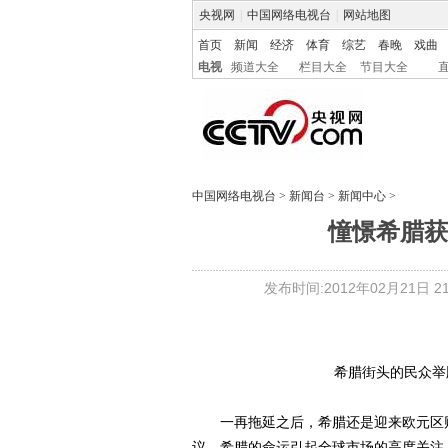
央视网
|
中国网络电视台
|
网站地图
首页
新闻
经济
体育
综艺
春晚
戏曲
电视
频道大全
栏目大全
节目大全
中国网络电视台
>
新闻台
>
新闻中心
>
憧憬希腊获
发布时间:2012年02月21日 21:
希腊街头的民众举
一再拖延之后，希腊还是迎来欧元区财
议，希腊的命运引起全球市场的高度关注