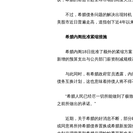
不过，希腊债务问题的解决出现转机，
美股市近日普遍走高，道指创下近4年以
希腊内阁批准紧缩措施
希腊内阁18日批准了额外的紧缩方案，
新增的预算支出与公共部门薪资削减规模达
与此同时，有希腊政府官员透露，内阁
债务互换计划，这也意味着持债人将不得
“希腊人民已经尽一切所能做到了极致。
之前所做出的承诺。”
近期，关于希腊的好消息不断，部分欧
或同意将所持希腊债券置换成希腊新发国