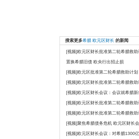
搜索更多
希腊
欧元区财长
的新闻
[视频]欧元区财长批准第二轮希腊救助
置换希腊旧债 欧央行出招止损
[视频]欧元区批准第二轮希腊救助计划
[视频]欧元区财长批准第二轮希腊救助
[视频]欧元区财长会议：会议就希腊
[视频]欧元区财长批准第二轮希腊救助
[视频]欧元区财长批准第二轮希腊救助
[视频]聚焦希腊债务危机 欧元区财长会
[视频]欧元区财长会议：对希腊130