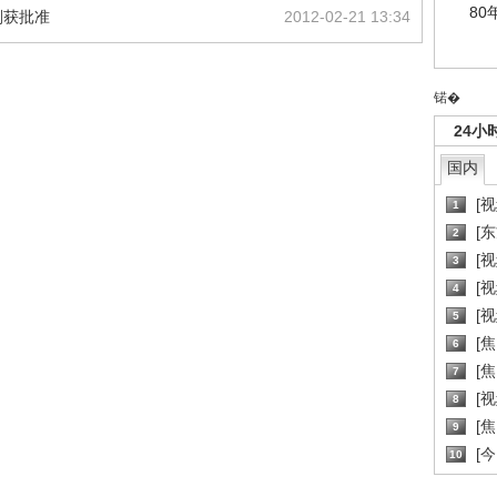
80
划获批准
2012-02-21 13:34
锘�
24小
国内
[
1
[
2
[
3
[
4
[
5
[
6
[焦
7
[
8
[
9
[
10