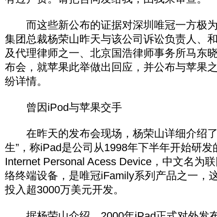
而这些新公布的证据对深圳唯冠一方极为
集团总裁杨荣山昨天与该公司诉讼负责人、
及代理律师之一、北京国浩律师事务所马东
布会，就苹果此举做出回应，并公布与苹果之间
纷详情。
曾因iPod与苹果交手
在昨天的发布会现场，杨荣山详细介绍了唯冠
生”，称iPad是公司从1998年下半年开始研
Internet Personal Acess Device，
络终端设备，是唯冠iFamily系列产品之一
投入超3000万美元开发。
据杨荣山介绍，2000年iPad正式对外发布