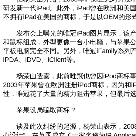
研发新一代iPad。此外，iPad曾在欧洲和
不拥有iPad在美国的商标，于是以OEM的形
发布会上曝光的唯冠iPad图片显示，该
和鼠标组成，外型更像一台小电脑，与苹果公司
平板电脑完全不同。另外，唯冠iFamily系列产
iPDA、iDVD、iClient等。
杨荣山透露，此前唯冠也曾因iPod商标
2003年苹果曾在欧洲注册iPod商标，因为和i
性，唯冠花了大量的精力阻击苹果，但最后
苹果设局骗取商标？
谈及此次纠纷的起源，杨荣山表示，2008
心设计”，在英国成立了一家名称为IP Application