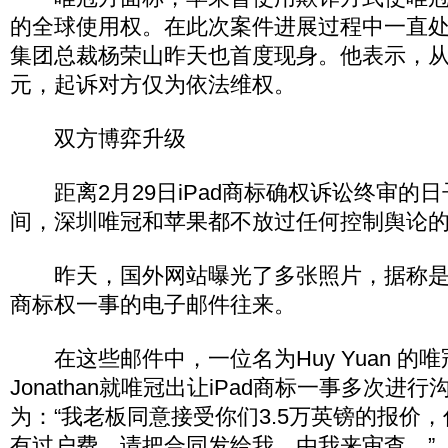
的全球使用权。在此次案件进展过程中一直
集团总裁杨荣山昨天也首度现身。他表示，从
元，起诉对方仅为依法维权。
双方博弈升级
距离2月29日iPad商标确权诉讼终审的
间，深圳唯冠和苹果都不放过任何控制舆论
昨天，国外网站曝光了多张照片，据称是
商标权一事的电子邮件往来。
在这些邮件中，一位名为Huy Yuan 的
Jonathan就唯冠出让iPad商标一事多次进
为：“我老板同意接受你们3.5万英镑的报价
有过户费。请把合同发给我，由我来审查。”