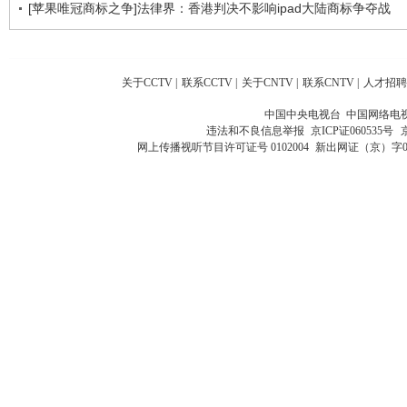
[苹果唯冠商标之争]法律界：香港判决不影响ipad大陆商标争夺战
关于CCTV
|
联系CCTV
|
关于CNTV
|
联系CNTV
|
人才招聘
中国中央电视台 中国网络电
违法和不良信息举报
京ICP证060535号
网上传播视听节目许可证号 0102004
新出网证（京）字0