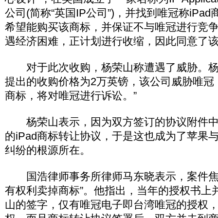
公司(简称“英国IP公司”)，并找到唯冠称iP
希望能购买该商标，并保证不与唯冠进行竞
遇经济困难，正计划进行收缩，因此同意了
对于此次收购，杨荣山称遭遇了威胁。杨荣
提出的收购价格为2万英镑，该公司威胁唯冠
商标，将对唯冠进行诉讼。”
杨荣山表示，因为双方签订的协议附件中
的iPad商标转让协议，于是这也成为了苹果
纠纷的根源所在。
国浩律师事务所律师马东晓表示，案件焦
有权利卖掉商标”。他指出，当年的授权书上
山的签字，仅有唯冠电子即台湾唯冠的授权