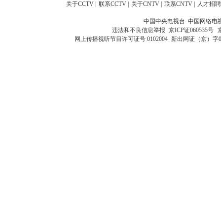
关于CCTV
|
联系CCTV
|
关于CNTV
|
联系CNTV
|
人才招聘
中国中央电视台 中国网络电
违法和不良信息举报
京ICP证060535号
网上传播视听节目许可证号 0102004
新出网证（京）字0