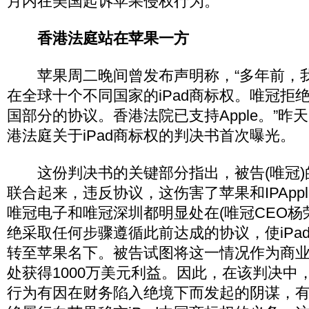
月内在美国起诉苹果侵权行为。
香港法庭站在苹果一方
苹果周二晚间曾发布声明称，“多年前，
在全球十个不同国家的iPad商标权。唯冠拒
国部分的协议。香港法院已支持Apple。”昨
港法庭关于iPad商标权的判决书首次曝光。
这份判决书的关键部分指出，被告(唯冠)
联合起来，违反协议，这伤害了苹果和IPAppli
唯冠电子和唯冠深圳都明显处在(唯冠CEO杨
绝采取任何步骤遵循此前达成的协议，使iPa
转至苹果名下。被告试图将这一情况作为商
处获得1000万美元利益。因此，在该判决中
行为有因在财务陷入绝境下而发起的阴谋，