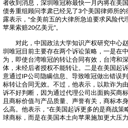
者收到消息，深圳唯冠称最快一月内将在美
债务重组顾问李肃已经见了3个美国律师所的
露表示，“全美前五的大律所急迫要求风险代
苹果索赔20亿美元”。
对此，中国政法大学知识产权研究中心赵
圳唯冠目前主要存在两个诉讼策略，一是在
为，即使台湾唯冠的转让合同有效，台湾和
体，未经后者授权不能转让。二是在美国起
意通过IP公司隐瞒信息、导致唯冠做出错误
标转让合同无效。不过，他表示，以欺诈为
诉不好判断，因为通过代理公司出面购买商
且商标价值与产品质量、声誉有关，商标本
么高。他表示，“在美国起诉更多的是商战策
球商标，而是在美国本土向苹果施加更大压力