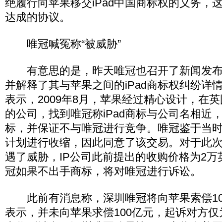
绝履行向苹果移交iPad中国商标权的义务，
达成的协议。
唯冠喊冤称“被威胁”
有意思的是，昨天唯冠也召开了新闻发布
并解释了其与苹果之间的iPad商标权纠纷详
表示，2009年8月，苹果经过精心设计，在英
的公司，找到唯冠称iPad商标与公司名相近
标，并保证不与唯冠进行竞争。唯冠鉴于当
计划进行收缩，因此同意了该交易。对于此
遇了威胁，IP公司此前提出的收购价格为2
冠如果不出手商标，将对唯冠进行诉讼。
此前有消息称，深圳唯冠将向苹果索偿10
表示，并未向苹果求偿100亿元，起诉对方