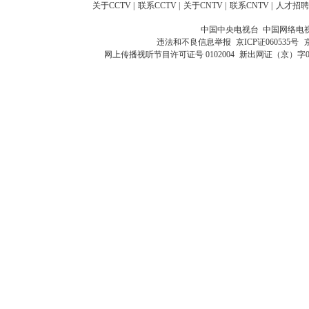
关于CCTV
|
联系CCTV
|
关于CNTV
|
联系CNTV
|
人才招聘
中国中央电视台 中国网络电
违法和不良信息举报
京ICP证060535号
网上传播视听节目许可证号 0102004
新出网证（京）字0