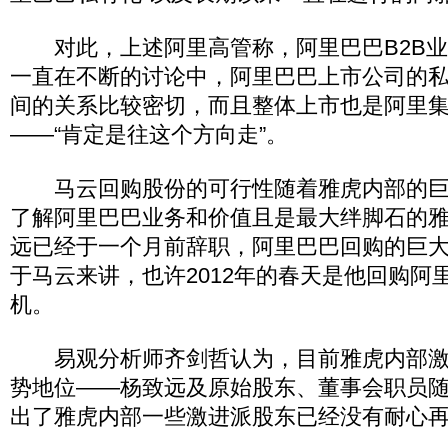
对此，上述阿里高管称，阿里巴巴B2B业
一直在不断的讨论中，阿里巴巴上市公司的
间的关系比较密切，而且整体上市也是阿里
――“肯定是往这个方向走”。
马云回购股份的可行性随着雅虎内部的巨
了解阿里巴巴业务和价值且是最大绊脚石的雅
远已经于一个月前辞职，阿里巴巴回购的巨
于马云来讲，也许2012年的春天是他回购阿
机。
易观分析师齐剑哲认为，目前雅虎内部激
势地位――杨致远及原始股东、董事会职员
出了雅虎内部一些激进派股东已经没有耐心