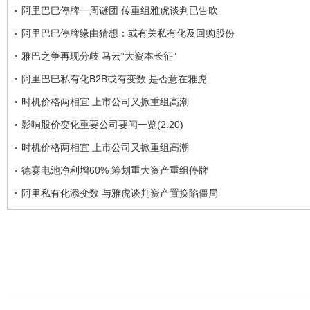
阿里巴巴停牌一周谜团 传重组雅虎谈判已告吹
阿里巴巴停牌缘由猜想：或有关私有化及回购股份
雅巴之争再现分歧 马云“大资本长征”
阿里巴巴私有化B2B或有变数 是否意在雅虎
时机价格两相宜 上市公司又掀重组高潮
影响股价变化重要公司要闻一览(2.20)
时机价格两相宜 上市公司又掀重组高潮
德赛电池净利增60% 筹划重大资产重组停牌
阿里私有化添变数 与雅虎谈判资产置换陷僵局