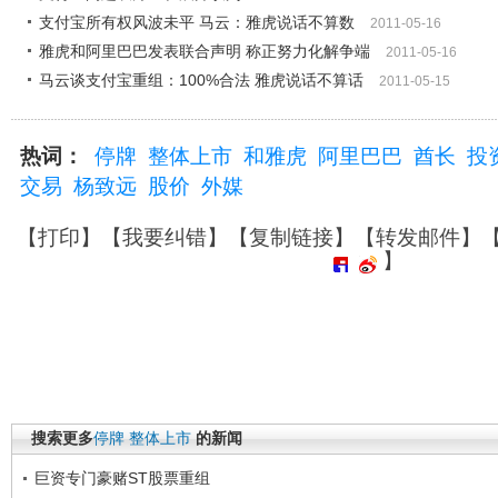
支付宝所有权风波未平 马云：雅虎说话不算数
2011-05-16
雅虎和阿里巴巴发表联合声明 称正努力化解争端
2011-05-16
马云谈支付宝重组：100%合法 雅虎说话不算话
2011-05-15
热词：
停牌
整体上市
和雅虎
阿里巴巴
酋长
投
交易
杨致远
股价
外媒
【
打印
】【
我要纠错
】【
复制链接
】【
转发邮件
】
】
搜索更多
停牌
整体上市
的新闻
巨资专门豪赌ST股票重组