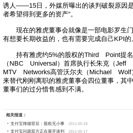
诱人――15日，外媒所曝出的谈判破裂原因是
者希望得到更多的资产”。
现在的雅虎董事会就像是一部电影罗生门
有想要长期收益的，也有需要完成自己KPI的
持有雅虎约5%的股权的Third Point提
（NBC Universal）首席执行长朱克（Jeff 
MTV Networks高管沃尔夫（Michael W
来替代刚刚离职的雅虎董事会四位董事，其
董事们的过分惜售感到不满。
相关报道：
支付宝烽烟背后：股权无小事
2011-05-18
支付宝问题双方正在展开谈判
2011-05-17