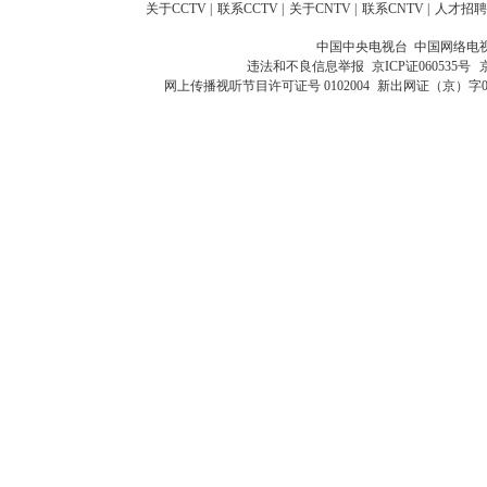
关于CCTV
|
联系CCTV
|
关于CNTV
|
联系CNTV
|
人才招聘
中国中央电视台 中国网络电
违法和不良信息举报
京ICP证060535号
网上传播视听节目许可证号 0102004
新出网证（京）字0