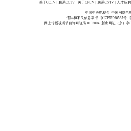
关于CCTV
|
联系CCTV
|
关于CNTV
|
联系CNTV
|
人才招聘
中国中央电视台 中国网络电
违法和不良信息举报
京ICP证060535号
网上传播视听节目许可证号 0102004
新出网证（京）字0