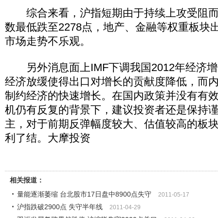
综合来看，沪指短期由于持续上攻受阻而
数最低跌至2278点，地产、金融等权重板块
市场走势不乐观。
另外消息面上IMF下调我国2012年经济
经济放缓使得出口对增长的贡献度降低，而
制约经济的快速增长。在国内政策并没有有
机仍有反复的背景下，建议投资者还是保持
主，对于前期反弹幅度较大、估值较高的板
利了结。大摩投资
相关报道：
量能逐渐萎缩 台北股市17日盘中8900点失守
2011-05-17
沪指跌破2900点 失守半年线
2011-04-29