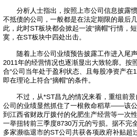
分析人士指出，按照上市公司信息披露惯例
不抵债的公司，一般都是在法定期限的最后
此，此时ST板块都会掀起一波“摘帽”行情，
寞，在ST板块中四处出击。
随着上市公司业绩预告披露工作进入尾声，
2011年的经营情况也逐渐显出大致轮廓。按
合“公司当年处于盈利状态、且每股净资产在1
即在理论上符合“摘帽”的条件。
不过，从*ST昌九的情况来看，重组前景
公司的业绩显然抓住了一根救命稻草――该
到江西省财政厅拨付的化肥生产经营等一次性财
一举扭转前三季度8730万元的亏损。据不完全统
多家濒临退市的ST公司共获各项政府补贴超过