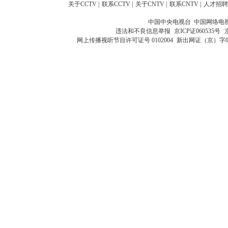
关于CCTV
|
联系CCTV
|
关于CNTV
|
联系CNTV
|
人才招聘
中国中央电视台 中国网络电
违法和不良信息举报
京ICP证060535号
网上传播视听节目许可证号 0102004
新出网证（京）字0