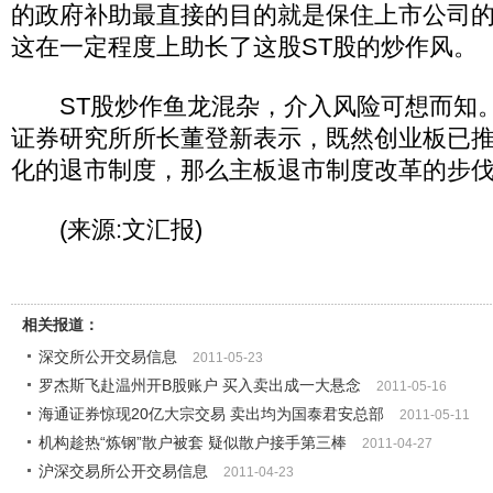
的政府补助最直接的目的就是保住上市公司的
这在一定程度上助长了这股ST股的炒作风。
ST股炒作鱼龙混杂，介入风险可想而知。
证券研究所所长董登新表示，既然创业板已
化的退市制度，那么主板退市制度改革的步
(来源:文汇报)
相关报道：
深交所公开交易信息
2011-05-23
罗杰斯飞赴温州开B股账户 买入卖出成一大悬念
2011-05-16
海通证券惊现20亿大宗交易 卖出均为国泰君安总部
2011-05-11
机构趁热“炼钢”散户被套 疑似散户接手第三棒
2011-04-27
沪深交易所公开交易信息
2011-04-23