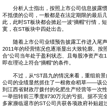
分析人士指出，按照上市公司信息披露惯例
不抵债的公司，一般都是在法定期限的最后
此，此时ST板块都会掀起一波“摘帽”行情，
寞，在ST板块中四处出击。
随着上市公司业绩预告披露工作进入尾声，
2011年的经营情况也逐渐显出大致轮廓。按
合“公司当年处于盈利状态、且每股净资产在1
即在理论上符合“摘帽”的条件。
不过，从*ST昌九的情况来看，重组前景
公司的业绩显然抓住了一根救命稻草——该
到江西省财政厅拨付的化肥生产经营等一次性财
一举扭转前三季度8730万元的亏损。据不完全统
多家濒临退市的ST公司共获各项政府补贴超过