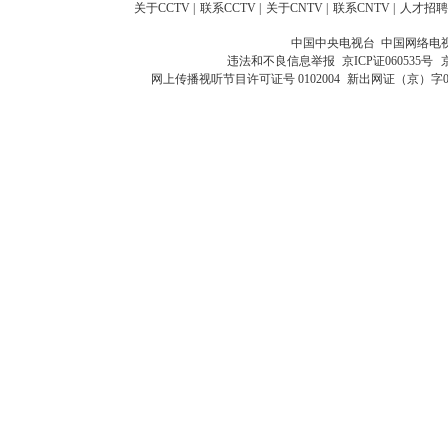
关于CCTV
|
联系CCTV
|
关于CNTV
|
联系CNTV
|
人才招聘
中国中央电视台 中国网络电
违法和不良信息举报
京ICP证060535号
网上传播视听节目许可证号 0102004
新出网证（京）字0