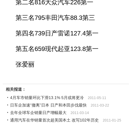
第二名816大众汽车226第一
第三名795丰田汽车88.3第三
第四名739日产雷诺127.4第一
第五名659现代起亚123.8第一
张爱丽
相关报道：
4月车市销量环比下滑13.1% 5月或将更冷
2011-05-11
日车企加速“撤离”日本 日产和本田步伐最快
2011-03-22
去年全球车企销量日产增幅最大
2011-03-14
通用汽车在华销量首次超美国本土 改写102年历史
2011-01-25