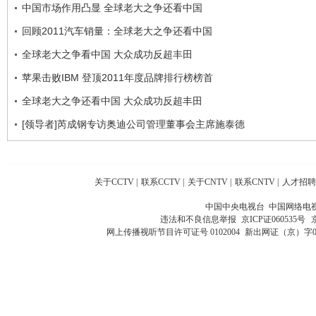
中国市场作用凸显 全球老大之争还看中国
回顾2011汽车销量：全球老大之争还看中国
全球老大之争看中国 大众成功反超丰田
苹果击败IBM 登顶2011年度品牌排行榜榜首
全球老大之争还看中国 大众成功反超丰田
[领导者]芮成钢专访奥迪公司管理董事会主席施泰德
关于CCTV
|
联系CCTV
|
关于CNTV
|
联系CNTV
|
人才招聘
中国中央电视台 中国网络电
违法和不良信息举报
京ICP证060535号
网上传播视听节目许可证号 0102004
新出网证（京）字0