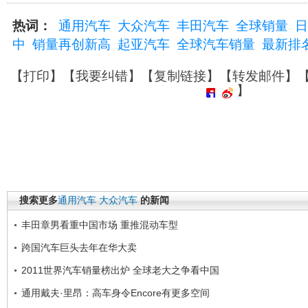
热词：
通用汽车
大众汽车
丰田汽车
全球销量
日
中
销量再创新高
起亚汽车
全球汽车销量
最新排
【
打印
】【
我要纠错
】【
复制链接
】【
转发邮件
】
】
搜索更多
通用汽车
大众汽车
的新闻
丰田章男看重中国市场 重推混动车型
跨国汽车巨头去年在华大卖
2011世界汽车销量榜出炉 全球老大之争看中国
通用戴夫·里昂：高车身令Encore有更多空间