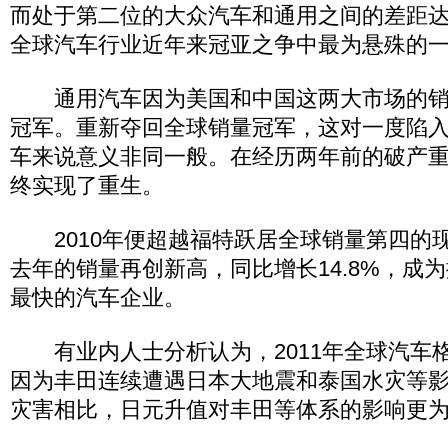
而处于第二位的大众汽车和通用之间的差距达
全球汽车行业近年来冠亚之争中最为悬殊的
通用汽车因为美国和中国这两大市场的销
冠军。重新夺回全球销量冠军，这对一度陷
车来说意义非同一般。在经历两年前的破产
终实现了重生。
2010年便超越福特跃居全球销量第四的
去年的销量再创新高，同比增长14.8%，成
最快的汽车企业。
有业内人士分析认为，2011年全球汽车
因为丰田连续遭遇日本大地震和泰国水灾等
灾害相比，日元升值对丰田等体系的影响更