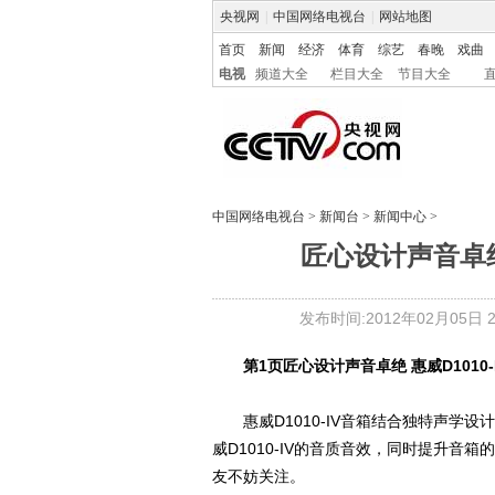
央视网
|
中国网络电视台
|
网站地图
首页
新闻
经济
体育
综艺
春晚
戏曲
电视
频道大全
栏目大全
节目大全
中国网络电视台
>
新闻台
>
新闻中心
>
匠心设计声音卓绝 
发布时间:2012年02月05日 22
第1页
匠心设计声音卓绝 惠威D1010-
惠威D1010-IV音箱结合独特声学设计
威D1010-IV的音质音效，同时提升音箱
友不妨关注。