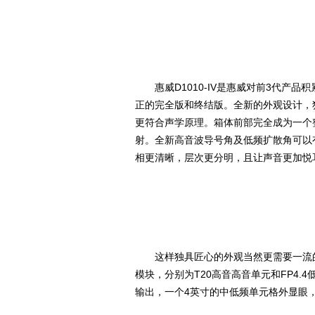
惠威D1010-IV是惠威对前3代产品
正的完全版和终结版。全新的外观设计，
更符合声学原理。箱体前部完全成为一个
射。全新高音波导号角及低频扩散角可以
相更清晰，层次更分明，且让声音更加悦
这样独具匠心的外观当然更需要一流的扬声
模块，分别为T20高音高音单元和FP4.
输出，一个4英寸的中低频单元格外显眼