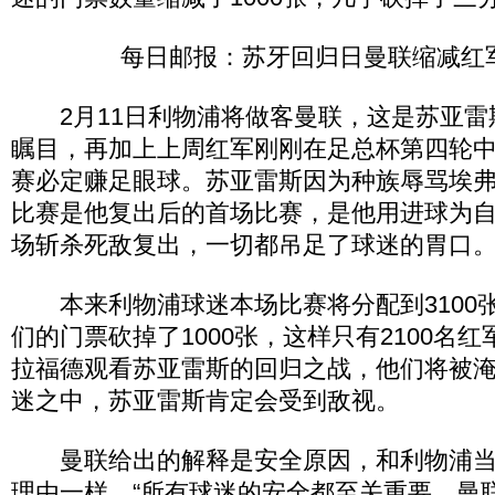
每日邮报：苏牙回归日曼联缩减红
2月11日利物浦将做客曼联，这是苏亚雷
瞩目，再加上上周红军刚刚在足总杯第四轮
赛必定赚足眼球。苏亚雷斯因为种族辱骂埃弗
比赛是他复出后的首场比赛，是他用进球为
场斩杀死敌复出，一切都吊足了球迷的胃口
本来利物浦球迷本场比赛将分配到3100
们的门票砍掉了1000张，这样只有2100名
拉福德观看苏亚雷斯的回归之战，他们将被淹
迷之中，苏亚雷斯肯定会受到敌视。
曼联给出的解释是安全原因，和利物浦当
理由一样，“所有球迷的安全都至关重要，曼