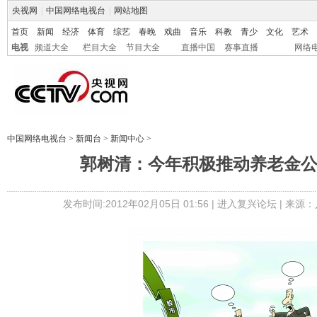
央视网
|
中国网络电视台
|
网站地图
首页
新闻
经济
体育
综艺
春晚
戏曲
音乐
科教
青少
文化
艺术
电视
频道大全
栏目大全
节目大全
直播中国
赛事直播
网络
中国网络电视台
>
新闻台
>
新闻中心
>
郭树清：今年积极推动养老金
发布时间:2012年02月05日 01:56 |
进入复兴论坛
| 来源：