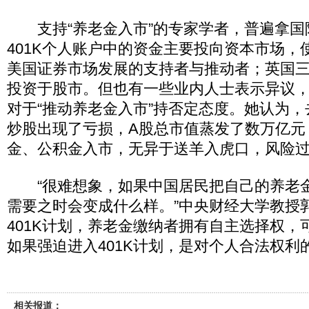
支持“养老金入市”的专家学者，普遍拿国
401K个人账户中的资金主要投向资本市场，
美国证券市场发展的支持者与推动者；英国
投资于股市。但也有一些业内人士表示异议
对于“推动养老金入市”持否定态度。她认为，
炒股出现了亏损，A股总市值蒸发了数万亿元
金、公积金入市，无异于送羊入虎口，风险
“很难想象，如果中国居民把自己的养老
需要之时会变成什么样。”中央财经大学教授
401K计划，养老金缴纳者拥有自主选择权，
如果强迫进入401K计划，是对个人合法权利
相关报道：