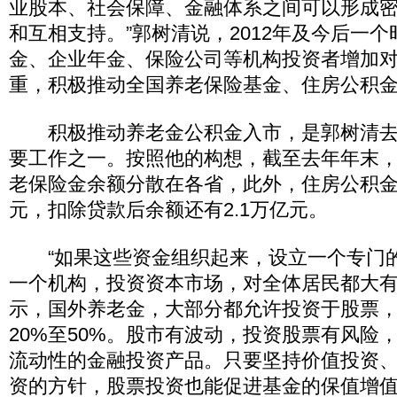
业股本、社会保障、金融体系之间可以形成
和互相支持。”郭树清说，2012年及今后一
金、企业年金、保险公司等机构投资者增加
重，积极推动全国养老保险基金、住房公积
积极推动养老金公积金入市，是郭树清去
要工作之一。按照他的构想，截至去年年末，
老保险金余额分散在各省，此外，住房公积金累
元，扣除贷款后余额还有2.1万亿元。
“如果这些资金组织起来，设立一个专门
一个机构，投资资本市场，对全体居民都大有
示，国外养老金，大部分都允许投资于股票
20%至50%。股市有波动，投资股票有风险
流动性的金融投资产品。只要坚持价值投资
资的方针，股票投资也能促进基金的保值增