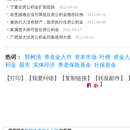
宁夏住房公积金扩面提效
2011-04-24
农垦困难企业可降低住房公积金缴存比例
2011-04-12
被执行人没有财产，能否执行住房公积金
2011-04-09
家属患大病可提住房公积金
2011-03-17
广西加大住房公积金归集使用力度
2011-03-16
热词：
郭树清
养老金入市
资本市场
叶檀
资金入
积金
股市
实体经济
养老保险基金
社保基金
【
打印
】【
我要纠错
】【
复制链接
】【
转发邮件
】
】