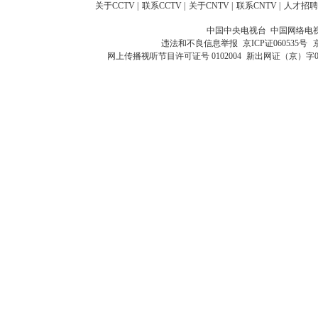
关于CCTV
|
联系CCTV
|
关于CNTV
|
联系CNTV
|
人才招聘
中国中央电视台 中国网络电
违法和不良信息举报
京ICP证060535号
网上传播视听节目许可证号 0102004
新出网证（京）字0