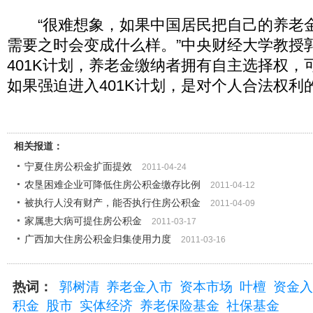
“很难想象，如果中国居民把自己的养老
需要之时会变成什么样。”中央财经大学教授
401K计划，养老金缴纳者拥有自主选择权，
如果强迫进入401K计划，是对个人合法权利
相关报道：
宁夏住房公积金扩面提效
2011-04-24
农垦困难企业可降低住房公积金缴存比例
2011-04-12
被执行人没有财产，能否执行住房公积金
2011-04-09
家属患大病可提住房公积金
2011-03-17
广西加大住房公积金归集使用力度
2011-03-16
热词：
郭树清
养老金入市
资本市场
叶檀
资金入
积金
股市
实体经济
养老保险基金
社保基金