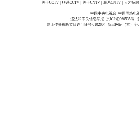
关于CCTV
|
联系CCTV
|
关于CNTV
|
联系CNTV
|
人才招聘
中国中央电视台 中国网络电
违法和不良信息举报
京ICP证060535号
网上传播视听节目许可证号 0102004
新出网证（京）字0