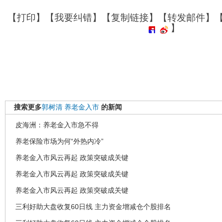
【
打印
】【
我要纠错
】【
复制链接
】【
转发邮件
】
】
搜索更多
郭树清
养老金入市
的新闻
皮海洲：养老金入市急不得
养老保险市场为何“外热内冷”
养老金入市风云再起 政策突破成关键
养老金入市风云再起 政策突破成关键
养老金入市风云再起 政策突破成关键
三利好助大盘收复60日线 主力资金增减仓个股排名