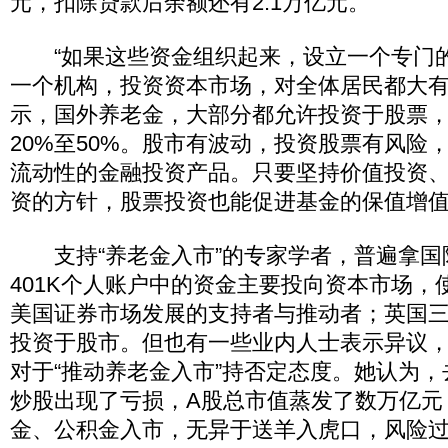
元，扣除贷款后余额还有2.1万亿元。
“如果这些资金组织起来，设立一个专门
一个机构，投资资本市场，对全体居民都大有
示，国外养老金，大部分都允许投资于股票
20%至50%。股市有波动，投资股票有风险
流动性的金融投资产品。只要坚持价值投资
资的方针，股票投资也能促进基金的保值增
支持“养老金入市”的专家学者，普遍拿国
401K个人账户中的资金主要投向资本市场，
美国证券市场发展的支持者与推动者；英国
投资于股市。但也有一些业内人士表示异议
对于“推动养老金入市”持否定态度。她认为，
炒股出现了亏损，A股总市值蒸发了数万亿元
金、公积金入市，无异于送羊入虎口，风险