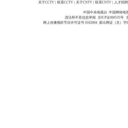
关于CCTV
|
联系CCTV
|
关于CNTV
|
联系CNTV
|
人才招聘
中国中央电视台 中国网络电
违法和不良信息举报
京ICP证060535号
网上传播视听节目许可证号 0102004
新出网证（京）字0