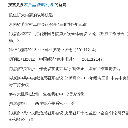
搜索更多
农产品
战略机遇
的新闻
抓住扩大内需的战略机遇
河南省委农村工作会议召开 “三化”推动“三农”
[视频]温家宝主持召开国务院第六次全体会议 讨论《政府工作报告
稿）》
[今日观察]2012：中国经济稳中求进（20111214）
[新闻1+1]2012：中国经济“稳中求进”！（20111214）
[视频]中央经济工作会议在北京举行 胡锦涛、温家宝作重要讲话
[视频]中共中央政治局召开会议 分析研究2012年经济工作 中共中
涛主持会议
乡村大世界[达州]：党在我心中 书记访谈录
[视频]转折——两岸经济关系密不可分
[视频]中共中央政治局召开会议 决定召开十七届五中全会 讨论研究
势和经济工作