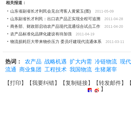
相关报道：
山东省副省长才利民会见台湾客人黄紫玉(图)
2011-05-09
山东副省长才利民：出口农产品正实现全程可追溯
2011-04-28
商务部、财政部启动农产品现代流通综合试点工作
2011-04-20
农产品标准化品牌化建设有待加强
2011-04-19
物流损耗巨大带来物价压力 委员吁建现代流通体系
2011-03-11
热词：
农产品
战略机遇
扩大内需
冷链物流
现代
流通
商业集团
工程技术
我国物流
生猪屠宰
【
打印
】【
我要纠错
】【
复制链接
】【
转发邮件
】
】