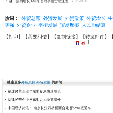
进口强劲增长 6年来首现季度贸易逆差
2011-04-11
热词：
外贸总额
外贸发展
外贸政策
外贸增长
中
晓强
外贸企业
平衡发展
贸易摩擦
人民币结算
【
打印
】【
我要纠错
】【
复制链接
】【
转发邮件
】
】
搜索更多
外贸总额
外贸发展
的新闻
福建民营企业与东盟贸易快速增长
福建民营企业与东盟贸易快速增长
中国经济简讯： 南京长江四桥桥面合龙 预计年底通车