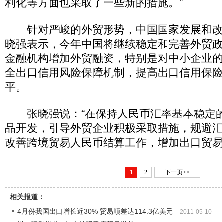
利化等方面也采取了一些新的措施。”
针对严峻的外贸形势，中国国家发展和改
晓强表示，今年中国将继续稳定和完善外贸
金融机构增加外贸融资，特别是对中小企业
全出口信用风险保障机制，提高出口信用保
平。
张晓强说：“在保持人民币汇率基本稳定
品开发，引导外贸企业积极采取措施，规避
改善跨境贸易人民币结算工作，增加出口贸易
1
2
下一页>>
相关报道：
4月份我国出口增长近30% 贸易顺差达114.3亿美元
2011-05-10