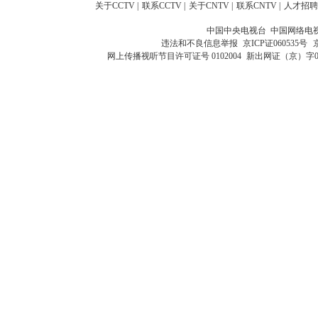
关于CCTV
|
联系CCTV
|
关于CNTV
|
联系CNTV
|
人才招聘
中国中央电视台 中国网络电
违法和不良信息举报
京ICP证060535号
网上传播视听节目许可证号 0102004
新出网证（京）字0