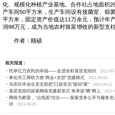
化、规模化种植产业基地。合作社占地面积26
产车间50平方米，生产车间设有接菌室、晾菌
平方米，固定资产价值达11万余元，预计年产
润98万元，成为当地农村致富增收的新型支
作者：顾硕
相关报道：
托举亿万农民的幸福——走进农村基层党组织
2011-05
奉化市工商联力推“商会+支部”党建模式
2011-05-03
兴庆区毕业生党支部把"口袋党员"接回"家"
2011-04-11
基层党组织探索网络党建新形式 将承诺“晒”网上
2011-
网络为桥梁，“点线面”结合―― 探索党务公开与服务党
径
2011-03-25