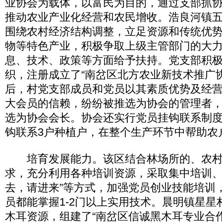
业协会为载体，以富民为目的，通过支部抓
推动农业产业化经营和农民增收。浩良河镇
围绕农村经济结构调整，立足资源和传统优
物等特色产业，积极争取上级主管部门的大
息、技术、政策等方面给予扶持。党支部积
织，注册成立了“南岔区北方农业新技术推广
后，村党支部成员和党员以其素质优势及经
大会员的信赖，纷纷被推选为协会的管理者
选为协会会长。协会还实行党员挂钩联系制
钩联系3户种植户，在整个生产环节中帮助农
培育发展能力。该区结合林场所的、农村
求，充分利用各种培训资源，采取集中培训、
去，请进来”等方式，加强党员创业技能培训
员都能掌握1-2门以上实用技术。晨明镇星星
木耳资源，组建了“南岔区信诚黑木耳专业合