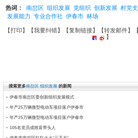
热词：
南岔区
组织发展
党组织
创新发展
村党支
发展能力
专业合作社
伊春市
林场
【
打印
】【
我要纠错
】【
复制链接
】【
转发邮件
】
】
搜索更多
南岔区
组织发展
的新闻
伊春市南岔区委创新组织发展模式
年产25万辆微型电动车项目落户伊春市
年产25万辆微型电动车项目落户伊春市
105名党员成致富带头人
伊春市南岔区红红火火“三下乡”