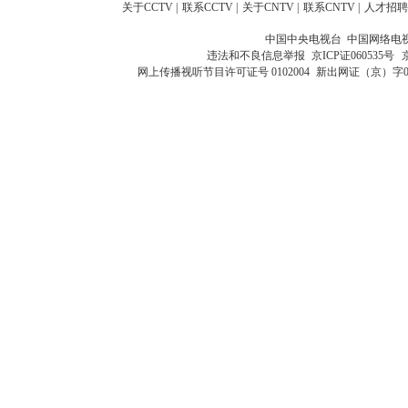
关于CCTV
|
联系CCTV
|
关于CNTV
|
联系CNTV
|
人才招聘
中国中央电视台 中国网络电
违法和不良信息举报
京ICP证060535号
网上传播视听节目许可证号 0102004
新出网证（京）字0