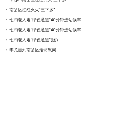
南岔区红红火火“三下乡”
七旬老人走“绿色通道”40分钟进站候车
七旬老人走“绿色通道”40分钟进站候车
七旬老人走“绿色通道”(图)
李龙吉到南岔区走访慰问