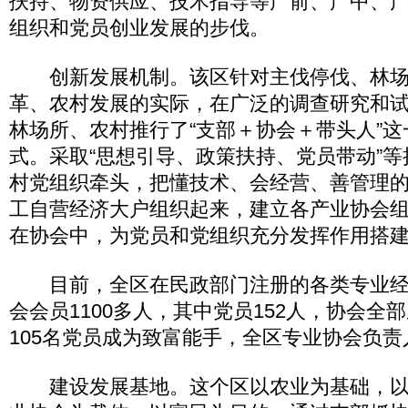
扶持、物资供应、技术指导等产前、产中、
组织和党员创业发展的步伐。
创新发展机制。该区针对主伐停伐、林场(
革、农村发展的实际，在广泛的调查研究和
林场所、农村推行了“支部＋协会＋带头人”
式。采取“思想引导、政策扶持、党员带动”
村党组织牵头，把懂技术、会经营、善管理
工自营经济大户组织起来，建立各产业协会
在协会中，为党员和党组织充分发挥作用搭
目前，全区在民政部门注册的各类专业经济
会会员1100多人，其中党员152人，协会全
105名党员成为致富能手，全区专业协会负责
建设发展基地。这个区以农业为基础，以