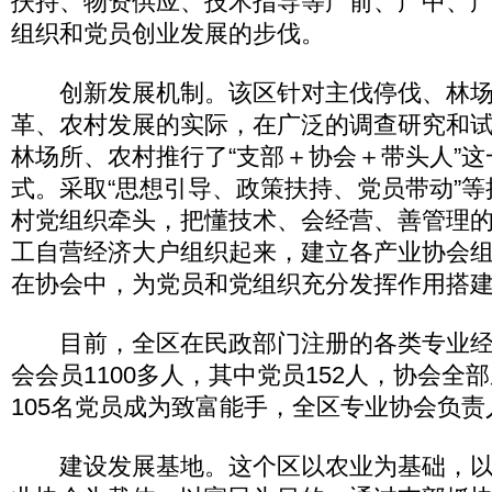
扶持、物资供应、技术指导等产前、产中、
组织和党员创业发展的步伐。
创新发展机制。该区针对主伐停伐、林场(
革、农村发展的实际，在广泛的调查研究和
林场所、农村推行了“支部＋协会＋带头人”
式。采取“思想引导、政策扶持、党员带动”
村党组织牵头，把懂技术、会经营、善管理
工自营经济大户组织起来，建立各产业协会
在协会中，为党员和党组织充分发挥作用搭
目前，全区在民政部门注册的各类专业经济
会会员1100多人，其中党员152人，协会全
105名党员成为致富能手，全区专业协会负责
建设发展基地。这个区以农业为基础，以