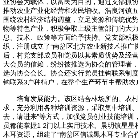
业协会为载体，以富民为目的，通过支部抓
推动农业产业化经营和农民增收。浩良河镇
围绕农村经济结构调整，立足资源和传统优
物等特色产业，积极争取上级主管部门的大
息、技术、政策等方面给予扶持。党支部积
织，注册成立了“南岔区北方农业新技术推广
后，村党支部成员和党员以其素质优势及经
大会员的信赖，纷纷被推选为协会的管理者
选为协会会长。协会还实行党员挂钩联系制
钩联系3户种植户，在整个生产环节中帮助农
培育发展能力。该区结合林场所的、农村
求，充分利用各种培训资源，采取集中培训、
去，请进来”等方式，加强党员创业技能培训
员都能掌握1-2门以上实用技术。晨明镇星星
木耳资源，组建了“南岔区信诚黑木耳专业合