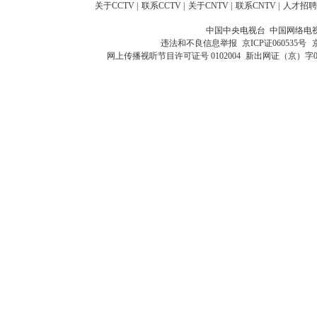
关于CCTV
|
联系CCTV
|
关于CNTV
|
联系CNTV
|
人才招聘
中国中央电视台 中国网络电
违法和不良信息举报
京ICP证060535号
网上传播视听节目许可证号 0102004
新出网证（京）字0