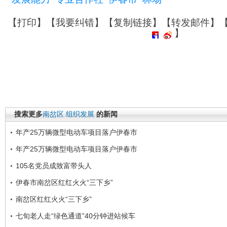
【
打印
】【
我要纠错
】【
复制链接
】【
转发邮件
】
】
搜索更多
南岔区
组织发展
的新闻
年产25万辆微型电动车项目落户伊春市
年产25万辆微型电动车项目落户伊春市
105名党员成致富带头人
伊春市南岔区红红火火“三下乡”
南岔区红红火火“三下乡”
七旬老人走“绿色通道”40分钟进站候车