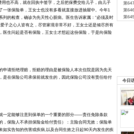
想费用也不高，就在回执中签字，之后把保费交给儿子，由儿子
第6
了一张保险单，王女士也没有多看就直接放进抽屉中。今年1
第6
第6
系列的检查，确诊为先天性心脏病。医生告诉家属：“必须及时
”爱子之心人皆有之，尽管家境非常不好，王女士还是倾尽所有
，医生问起是否有保险，王女士才想起这份保险，于是向保险
申请拒绝理赔，拒赔的理由是被保险人本次住院是因为先天
，是在保险公司承保前就发生的，因此保险公司没有责任给付
今日
一定能够注意到保单的一个重要的部分――责任免除条款
的，保险人不承担保险金给付责任）：主险合同无效；保险单
未如实告知的伤害或疾病,以及合同生效之日起90天内发生的疾