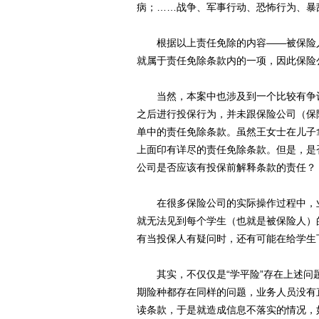
病；……战争、军事行动、恐怖行为、暴
根据以上责任免除的内容――被保险人
就属于责任免除条款内的一项，因此保险
当然，本案中也涉及到一个比较有争议
之后进行投保行为，并未跟保险公司（保
单中的责任免除条款。虽然王女士在儿子
上面印有详尽的责任免除条款。但是，是
公司是否应该有投保前解释条款的责任？
在很多保险公司的实际操作过程中，业
就无法见到每个学生（也就是被保险人）
有当投保人有疑问时，还有可能在给学生
其实，不仅仅是“学平险”存在上述问题，
期险种都存在同样的问题，业务人员没有
读条款，于是就造成信息不落实的情况，