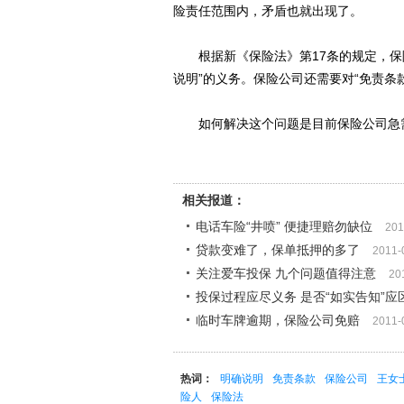
险责任范围内，矛盾也就出现了。
根据新《保险法》第17条的规定，保险
说明”的义务。保险公司还需要对“免责条
如何解决这个问题是目前保险公司急
相关报道：
电话车险“井喷” 便捷理赔勿缺位
201
贷款变难了，保单抵押的多了
2011-
关注爱车投保 九个问题值得注意
20
投保过程应尽义务 是否“如实告知”应
临时车牌逾期，保险公司免赔
2011-
热词：
明确说明
免责条款
保险公司
王女
险人
保险法