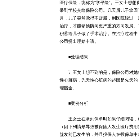
医疗保险，统称为“学平险”。王女士想
带到学校交给保险公司。几天后儿子拿回
月，儿子突然觉得不舒服，到医院经过一
治疗，才能够预防向更严重的方向发展。
积蓄给儿子做了手术治疗。在治疗过程中
公司提出理赔申请。
■处理结果
让王女士想不到的是，保险公司对她的
性心脏病，先天性心脏病的起因是先天的
理赔金。
■案例分析
王女士在拿到保单时如果仔细阅读，就
（因下列情形导致被保险人发生医疗费用
签发前已发生的，并且投保人在投保单中