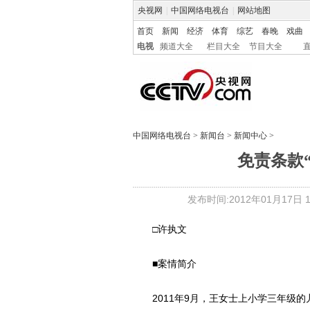
央视网
|
中国网络电视台
|
网站地图
首页
新闻
经济
体育
综艺
春晚
戏曲
电视
频道大全
栏目大全
节目大全
中国网络电视台
>
新闻台
>
新闻中心
>
免责条款
发布时间:2012年01月17日 15
□许执文
■案情简介
2011年9月，王女士上小学三年级的