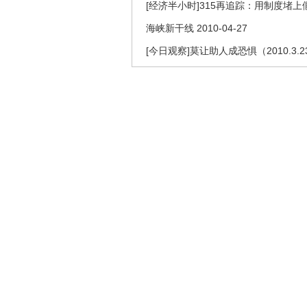
[经济半小时]315再追踪：用制度堵上假鉴
海峡新干线 2010-04-27
[今日观察]莫让助人成恐惧（2010.3.2