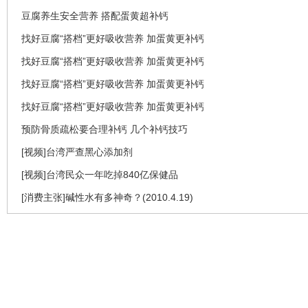
豆腐养生安全营养 搭配蛋黄超补钙
找好豆腐“搭档”更好吸收营养 加蛋黄更补钙
找好豆腐“搭档”更好吸收营养 加蛋黄更补钙
找好豆腐“搭档”更好吸收营养 加蛋黄更补钙
找好豆腐“搭档”更好吸收营养 加蛋黄更补钙
预防骨质疏松要合理补钙 几个补钙技巧
[视频]台湾严查黑心添加剂
[视频]台湾民众一年吃掉840亿保健品
[消费主张]碱性水有多神奇？(2010.4.19)