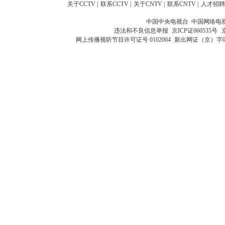
关于CCTV
|
联系CCTV
|
关于CNTV
|
联系CNTV
|
人才招聘
中国中央电视台 中国网络电
违法和不良信息举报
京ICP证060535号
网上传播视听节目许可证号 0102004
新出网证（京）字0