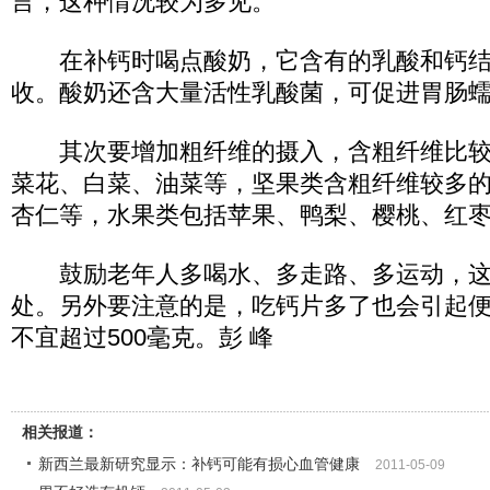
言，这种情况较为多见。
在补钙时喝点酸奶，它含有的乳酸和钙结
收。酸奶还含大量活性乳酸菌，可促进胃肠
其次要增加粗纤维的摄入，含粗纤维比较
菜花、白菜、油菜等，坚果类含粗纤维较多
杏仁等，水果类包括苹果、鸭梨、樱桃、红
鼓励老年人多喝水、多走路、多运动，这
处。另外要注意的是，吃钙片多了也会引起
不宜超过500毫克。彭 峰
相关报道：
新西兰最新研究显示：补钙可能有损心血管健康
2011-05-09