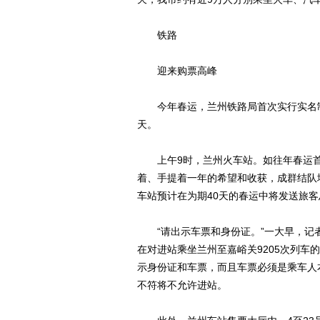
铁路
迎来购票高峰
今年春运，兰州铁路局首次实行实名制
天。
上午9时，兰州火车站。如往年春运首
着、手提着一年的希望和收获，成群结队
车站预计在为期40天的春运中将发送旅客
“请出示车票和身份证。”一大早，记
在对进站乘坐兰州至嘉峪关9205次列车
示身份证和车票，而且车票必须是乘车人
不符将不允许进站。