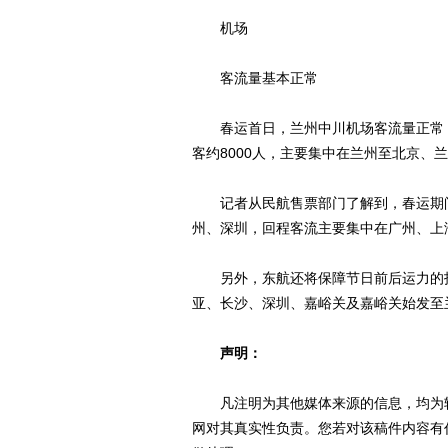
机场
客流量基本正常
春运首日，兰州中川机场客流量正常，
客约8000人，主要集中在兰州至北京、
记者从民航售票部门了解到，春运期间
州、深圳，回程客流主要集中在广州、上
另外，东航还将保障节日前后运力的投
亚、长沙、深圳、嘉峪关及嘉峪关始发至
声明：
凡注明为其他媒体来源的信息，均为转
网对其真实性负责。您若对该稿件内容有