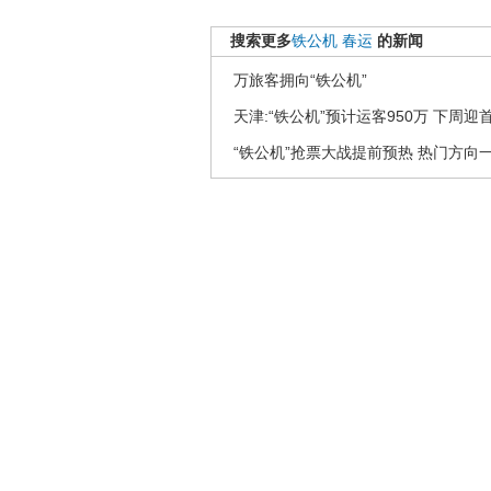
搜索更多
铁公机
春运
的新闻
万旅客拥向“铁公机”
天津:“铁公机”预计运客950万 下周迎
“铁公机”抢票大战提前预热 热门方向