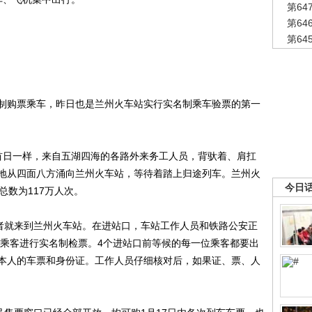
第6
第6
第6
购票乘车，昨日也是兰州火车站实行实名制乘车验票的第一
日一样，来自五湖四海的各路外来务工人员，背驮着、肩扛
地从四面八方涌向兰州火车站，等待着踏上归途列车。兰州火
今日
总数为117万人次。
者就来到兰州火车站。在进站口，车站工作人员和铁路公安正
的乘客进行实名制检票。4个进站口前等候的每一位乘客都要出
本人的车票和身份证。工作人员仔细核对后，如果证、票、人