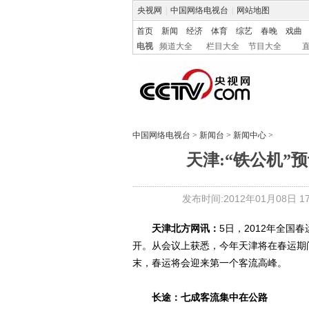
央视网
|
中国网络电视台
|
网站地图
首页
新闻
经济
体育
综艺
春晚
戏曲
电视
频道大全
栏目大全
节目大全
中国网络电视台
>
新闻台
>
新闻中心
>
天津:“铁公机”
发布时间:2012年01月08日 17:
天津北方网讯：
5日，2012年全国
开。从会议上获悉，今年天津将在春运期间
末，春运将会迎来第一个客流高峰。
长途：七成客流集中在公路