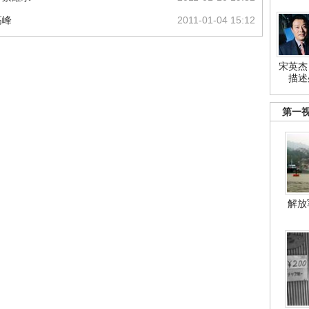
高峰
2011-01-04 15:12
宋英杰
描述
第一
解放