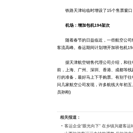
铁路天津站临时增设了15个售票窗口，
机场：增加包机194架次
随着春节的日益临近，一些航空公司纷
客流高峰。春运期间计划增开加班包机1
据天津航空销售代理公司介绍，和往年
前，上海、广州、深圳、香港、成都等线
行的准备，最好马上下手购票。有别于往
问几家航空公司发现，许多航线大年初五、
员孙刚)
相关报道：
客运企业“眼光向下” 在乡镇兴建客运