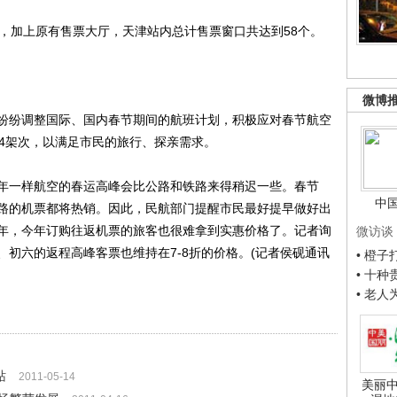
加上原有售票大厅，天津站内总计售票窗口共达到58个。
微博
纷调整国际、国内春节期间的航班计划，积极应对春节航空
94架次，以满足市民的旅行、探亲需求。
一样航空的春运高峰会比公路和铁路来得稍迟一些。春节
中
路的机票都将热销。因此，民航部门提醒市民最好提早做好出
年，今年订购往返机票的旅客也很难拿到实惠价格了。记者询
微访谈
初六的返程高峰客票也维持在7-8折的价格。(记者侯砚通讯
• 橙
• 十
• 老
站
2011-05-14
美丽中