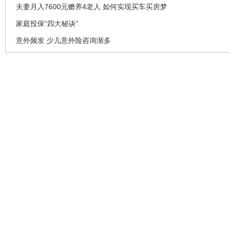
夫妻月入7600元赡养4老人 如何实现买车买房梦
家庭投保“四大秘诀”
意外频发 少儿意外险咨询渐多