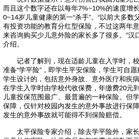
而且这个数字还在以每年7%~10%的速度增
0~14岁儿童健康的第一“杀手”。“以前大多
有投资功能的教育分红型保险，不过这两年
来咨询购买少儿意外险的家长多了很多。”汉
介绍。
记者了解到，现在适龄儿童在入学时，校
准备“学平险”，即学生平安保险，学生可自
学生设计的，包括意外身故、意外医疗和疾
在学生入学时由学校代收保费，年缴费20元到
儿童投保范围最广、最普遍的一种保险。但
保障，仅针对校园内发生的意外事故进行保
发生的意外事故就可能得不到保险赔偿。
太平保险专家介绍，除去学平险外，家长