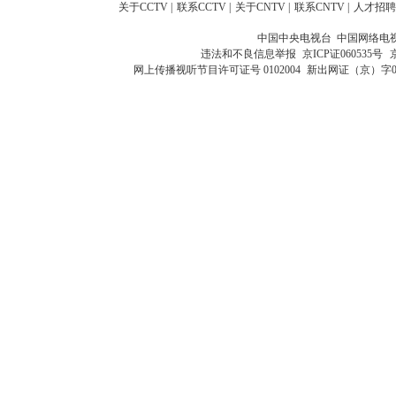
关于CCTV
|
联系CCTV
|
关于CNTV
|
联系CNTV
|
人才招聘
中国中央电视台 中国网络电
违法和不良信息举报
京ICP证060535号
网上传播视听节目许可证号 0102004
新出网证（京）字0