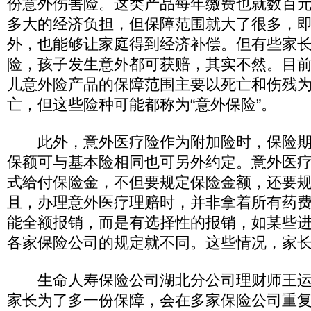
份意外伤害险。这类产品每年缴费也就数百
多大的经济负担，但保障范围就大了很多，
外，也能够让家庭得到经济补偿。但有些家
险，孩子发生意外都可获赔，其实不然。目
儿意外险产品的保障范围主要以死亡和伤残
亡，但这些险种可能都称为“意外保险”。
此外，意外医疗险作为附加险时，保险期
保额可与基本险相同也可另外约定。意外医
式给付保险金，不但要规定保险金额，还要
且，办理意外医疗理赔时，并非拿着所有药
能全额报销，而是有选择性的报销，如某些
各家保险公司的规定就不同。这些情况，家
生命人寿保险公司湖北分公司理财师王运
家长为了多一份保障，会在多家保险公司重