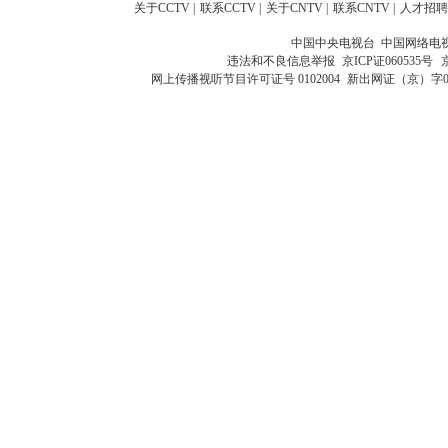
关于CCTV
|
联系CCTV
|
关于CNTV
|
联系CNTV
|
人才招聘
中国中央电视台 中国网络电
违法和不良信息举报
京ICP证060535号
网上传播视听节目许可证号 0102004
新出网证（京）字0