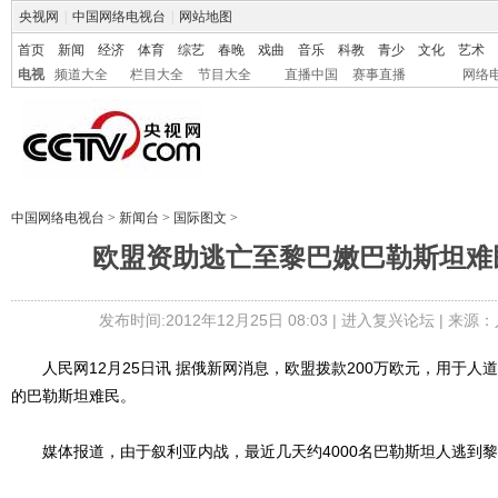
央视网
|
中国网络电视台
|
网站地图
首页
新闻
经济
体育
综艺
春晚
戏曲
音乐
科教
青少
文化
艺术
电视
频道大全
栏目大全
节目大全
直播中国
赛事直播
网络
中国网络电视台
>
新闻台
>
国际图文
>
欧盟资助逃亡至黎巴嫩巴勒斯坦难民
发布时间:2012年12月25日 08:03 |
进入复兴论坛
| 来源：
人民网12月25日讯 据俄新网消息，欧盟拨款200万欧元，用于人
的巴勒斯坦难民。
媒体报道，由于叙利亚内战，最近几天约4000名巴勒斯坦人逃到黎