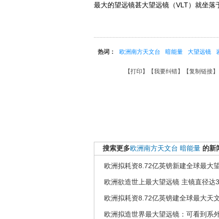
最大的望远镜甚大望远镜（VLT）就坐落
热词：
欧洲南方天文台
暗能量
大望远镜
【
打印
】【
我要纠错
】【
复制链接
】
搜索更多
欧洲南方天文台
暗能量
的新
欧洲拟耗资8.72亿英镑新建全球最大
欧洲欲造世上最大望远镜 主镜直径达3
欧洲拟耗资8.72亿英镑建全球最大天
欧洲拟造世界最大望远镜：可看到系