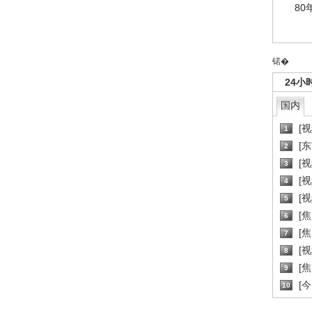
80
锘�
24小
国内
[
1
[
2
[
3
[
4
[
5
[
6
[焦
7
[
8
[
9
[
10