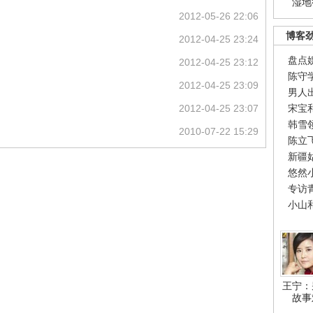
湿地
2012-05-26 22:06
博客
2012-04-25 23:24
盘点
2012-04-25 23:12
陈守
2012-04-25 23:09
男人
2012-04-25 23:07
宋宝
韩雪
2010-07-22 15:29
陈立
新疆
悠然
专访
小山
王宁：
故事