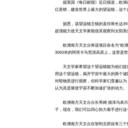
据英国《每日邮报》近日报道，欧洲南方
亿英镑，建造世界上最大的望远镜，这个庞
据悉，该望远镜主镜的直径将长达39
超强能力使天文学家能借其观察到太阳系
欧洲南方天文台将该项目命名为“欧洲极
3060米的阿塔卡马荒漠高原上，这里是
天文学家希望这个望远镜能为他们提供
用这个望远镜，揭开宇宙中最大的两个谜
对暗物质进行观察，但科学家们普遍认为
认为其是驱使宇宙不断加速扩张的动力。
欧洲南方天文台台长蒂姆 德泽乌表示：
子，现在，我们可以同心协力着手进行这
欧洲南方天文台在智利北部设有三个独