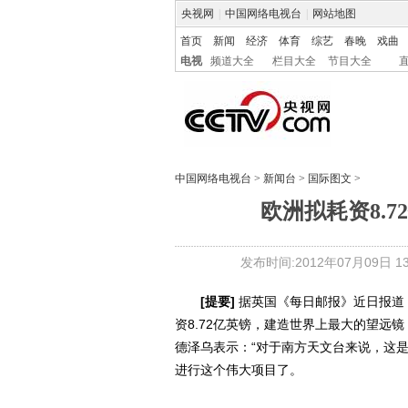
央视网
|
中国网络电视台
|
网站地图
首页
新闻
经济
体育
综艺
春晚
戏曲
电视
频道大全
栏目大全
节目大全
中国网络电视台
>
新闻台
>
国际图文
>
欧洲拟耗资8.
发布时间:2012年07月09日 13:
[提要]
据英国《每日邮报》近日报道
资8.72亿英镑，建造世界上最大的望远
德泽乌表示：“对于南方天文台来说，这
进行这个伟大项目了。