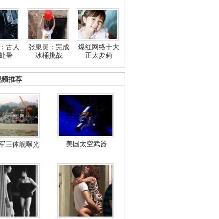
：古人
张泉灵：完成
爆红网络十大
处暑
冰桶挑战
正太萝莉
视频推荐
美国太空武器
军三体舰曝光