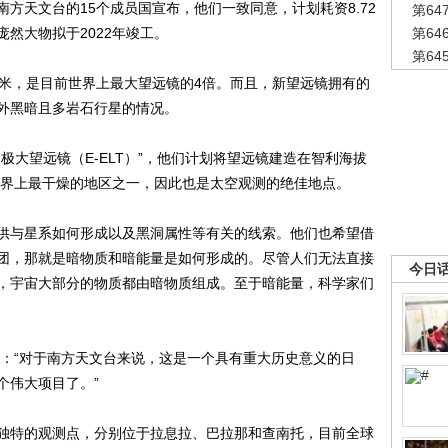
天文台的15个成员国宣布，他们一致同意，计划耗资8.72
第6
然大物拟于2022年竣工。
第6
第6
米，是目前世界上最大望远镜的4倍。而且，新望远镜拥有的
外黑暗且多岩石行星的情况。
大望远镜（E-ELT）”，他们计划将望远镜建造在智利海拔
世界上最干燥的地区之一，因此也是太空观测的绝佳地点。
与星系如何形成以及黑洞属性等有关的线索。他们也希望借
团，那就是暗物质和暗能量是如何形成的。尽管人们无法直接
今日
，宇宙大部分的物质都由暗物质组成。至于暗能量，科学家们
“对于南方天文台来说，这是一个具有重大历史意义的日
个伟大项目了。”
特的观测点，分别位于拉息拉、巴拉那和查南托，目前全球