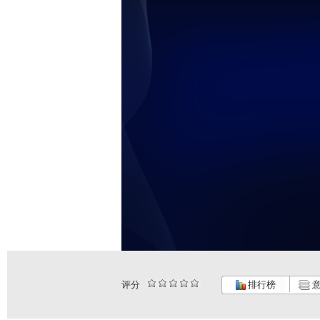
评分
排行榜
意