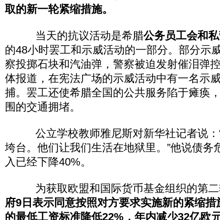
取的新一轮紧缩措施。
当天的抗议活动是希腊
公务员工会和私
的48小时罢工和示威活动的一部分。部分示
察投掷石块和汽油弹，警察被迫发射催泪弹
体报道，在宪法广场的示威活动中有一名示
捕。罢工还使希腊全国的公共服务陷于瘫痪
围的交通拥堵。
公立学校教师雅尼斯对新华社记者说：“
垮台。他们让我们生活在地狱里。”他说债务
入已经下降40%。
为获取欧盟和国际货币基金组织的第二
府9日表示同意按照对方要求实施新的紧缩措
的最低工资标准降低22%，年内减少32亿欧元