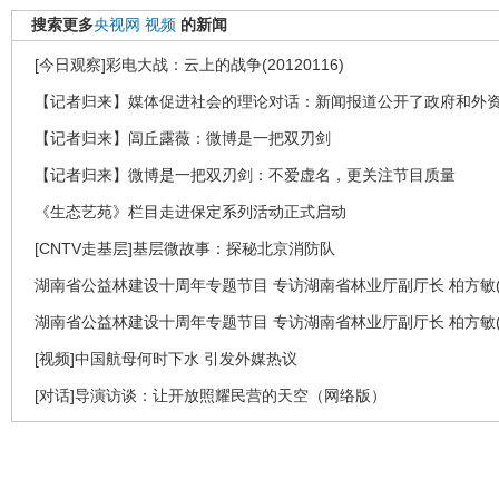
搜索更多
央视网
视频
的新闻
[今日观察]彩电大战：云上的战争(20120116)
【记者归来】媒体促进社会的理论对话：新闻报道公开了政府和外
【记者归来】闾丘露薇：微博是一把双刃剑
【记者归来】微博是一把双刃剑：不爱虚名，更关注节目质量
《生态艺苑》栏目走进保定系列活动正式启动
[CNTV走基层]基层微故事：探秘北京消防队
湖南省公益林建设十周年专题节目 专访湖南省林业厅副厅长 柏方敏(
湖南省公益林建设十周年专题节目 专访湖南省林业厅副厅长 柏方敏(
[视频]中国航母何时下水 引发外媒热议
[对话]导演访谈：让开放照耀民营的天空（网络版）