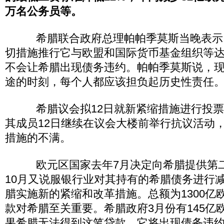
万名公务员等。
希腊联合政府总理帕帕季莫斯当晚表示
切措施推行它与欧盟和国际货币基金组织等
不会让希腊出现债务违约。帕帕季莫斯说，
途的时刻，每个人都应该担负起历史性责任
希腊议会拟12日就新紧缩措施进行投票
其成员12日继续在议会大楼前举行抗议活动
措施的不满。
欧元区国家去年7月决定向希腊提供第二
10月又说服银行业对其持有的希腊债务进行
腊实施新的紧缩和改革措施。总额为1300亿
款对希腊至关重要。希腊政府3月份有145亿
果希腊无法得到这笔贷款，它将出现债务违