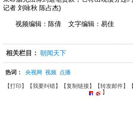
记者 刘咏秋 陈占杰)
视频编辑：陈倩 文字编辑：易佳
相关栏目：
朝闻天下
热词：
央视网
视频
点播
【
打印
】【
我要纠错
】【
复制链接
】【
转发邮件
】
】