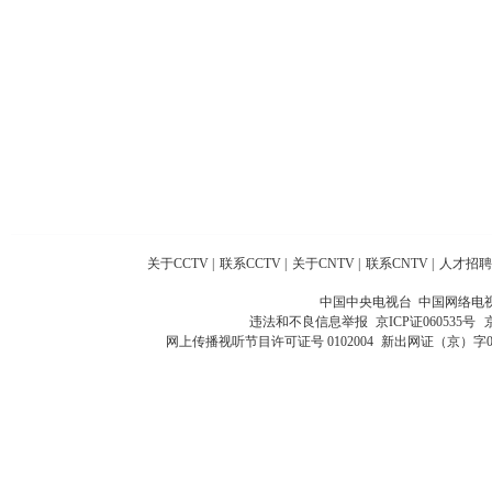
关于CCTV
|
联系CCTV
|
关于CNTV
|
联系CNTV
|
人才招聘
中国中央电视台 中国网络电
违法和不良信息举报
京ICP证060535号
网上传播视听节目许可证号 0102004
新出网证（京）字0