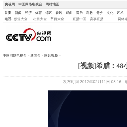
央视网
|
中国网络电视台
|
网站地图
首页
新闻
经济
体育
综艺
春晚
戏曲
音乐
科教
青少
文化
艺术
电视
频道大全
栏目大全
节目大全
直播中国
赛事直播
网络
中国网络电视台
>
新闻台
>
国际视频
>
[视频]希腊：4
发布时间:2012年02月11日 08:16 |