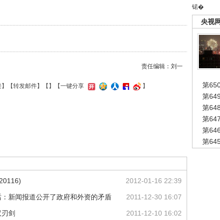
锘�
央视
责任编辑：刘一
第65
接
】【
转发邮件
】【
】
【一键分享
】
第6
第6
第6
第6
第6
0116)
2012-01-16 22:39
话：新闻报道公开了政府和外资的矛盾
2011-12-30 16:07
双刃剑
2011-12-10 16:02