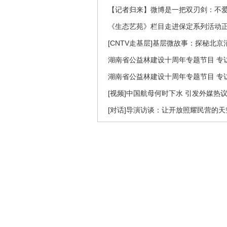
【记者归来】微博是一把双刃剑：不
《生态艺苑》栏目走进保定系列活动
[CNTV走基层]基层微故事：探秘北京
湖南省公益林建设十周年专题节目 专访
湖南省公益林建设十周年专题节目 专访
[视频]中国航母何时下水 引发外媒热
[对话]导演访谈：让开放照耀民营的