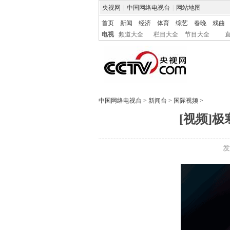
央视网
|
中国网络电视台
|
网站地图
首页
新闻
经济
体育
综艺
春晚
戏曲
电视
频道大全
栏目大全
节目大全
中国网络电视台
>
新闻台
>
国际视频
>
[视频]
发