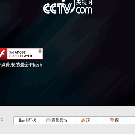
点此安装最新Flash
排行榜
意见反馈
顶
踩