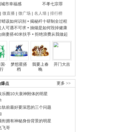
国城市幸福感
不孝七宗罪
|
微直播
|
微广场
|
名人墙
|
排行榜
子打蜡该如何识别
• 揭秘歼十研制全过程
种贵人可遇不可求
• 抽烟是如何毁掉健康
人为病妻搭40米扶手
• 拒绝浪费从我做起
国·
梦想星搭
我要上春
开门大吉
行
档
晚
劲爆点
更多 >>
娱乐圈10大衰神附体的明星
学
出轨前最好要深思的三个问题
和
领衔拥有神秘身份背景的明星
飞飞哥