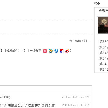
锘�
央视
责任编辑：刘一
第65
第6
接
】【
转发邮件
】【
】
【一键分享
】
第6
第6
第6
第6
0116)
2012-01-16 22:39
话：新闻报道公开了政府和外资的矛盾
2011-12-30 16:07