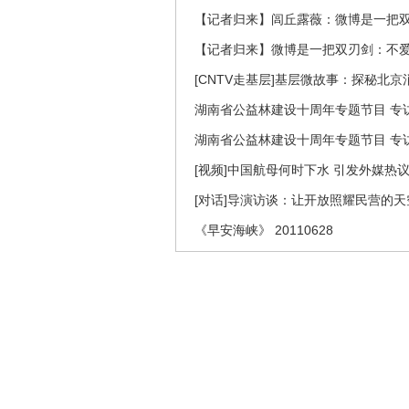
【记者归来】闾丘露薇：微博是一把
【记者归来】微博是一把双刃剑：不
[CNTV走基层]基层微故事：探秘北京
湖南省公益林建设十周年专题节目 专访
湖南省公益林建设十周年专题节目 专访
[视频]中国航母何时下水 引发外媒热
[对话]导演访谈：让开放照耀民营的
《早安海峡》 20110628