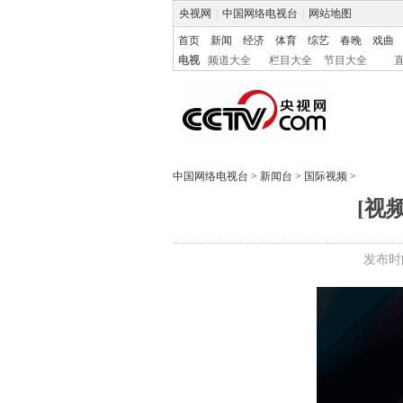
央视网
|
中国网络电视台
|
网站地图
首页
新闻
经济
体育
综艺
春晚
戏曲
电视
频道大全
栏目大全
节目大全
中国网络电视台
>
新闻台
>
国际视频
>
[视
发布时间