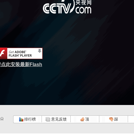
点此安装最新Flash
排行榜
意见反馈
顶
踩