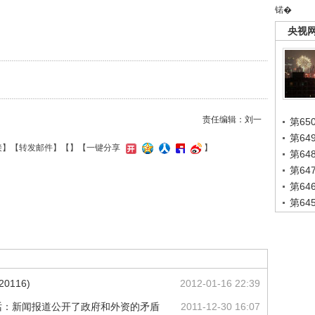
锘�
央视
责任编辑：刘一
第65
第6
接
】【
转发邮件
】【
】
【一键分享
】
第6
第6
第6
第6
0116)
2012-01-16 22:39
话：新闻报道公开了政府和外资的矛盾
2011-12-30 16:07