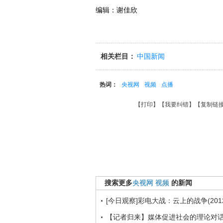
编辑：谢佳欣
相关栏目：
中国新闻
热词：
央视网
视频
点播
【
打印
】【
我要纠错
】【
复制链
搜索更多
央视网
视频
的新闻
[今日观察]彩电大战：云上的战争(2012
【记者归来】媒体促进社会的理论对