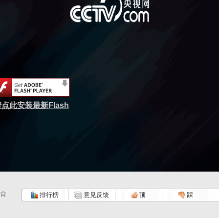
点此安装最新Flash
排行榜
意见反馈
顶
踩