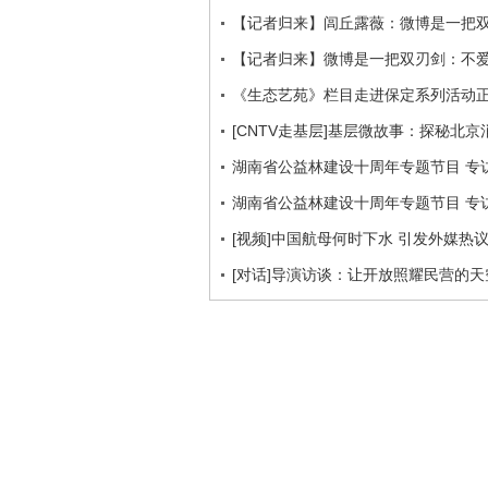
【记者归来】闾丘露薇：微博是一把
【记者归来】微博是一把双刃剑：不
《生态艺苑》栏目走进保定系列活动
[CNTV走基层]基层微故事：探秘北京
湖南省公益林建设十周年专题节目 专访
湖南省公益林建设十周年专题节目 专访
[视频]中国航母何时下水 引发外媒热
[对话]导演访谈：让开放照耀民营的