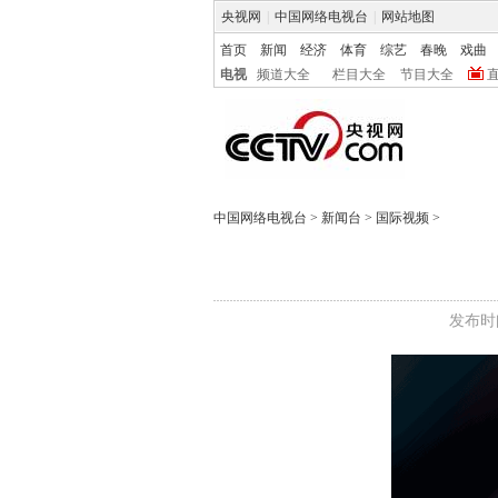
央视网
|
中国网络电视台
|
网站地图
首页
新闻
经济
体育
综艺
春晚
戏曲
电视
频道大全
栏目大全
节目大全
中国网络电视台
>
新闻台
>
国际视频
>
发布时间