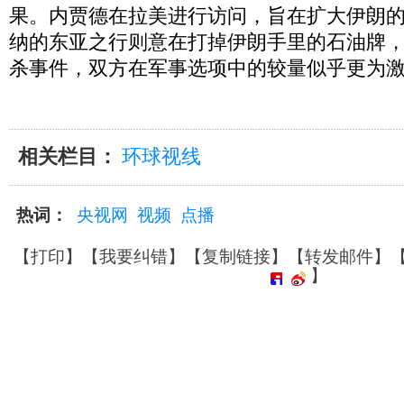
果。内贾德在拉美进行访问，旨在扩大伊朗
纳的东亚之行则意在打掉伊朗手里的石油牌
杀事件，双方在军事选项中的较量似乎更为
相关栏目：
环球视线
热词：
央视网
视频
点播
【
打印
】【
我要纠错
】【
复制链接
】【
转发邮件
】
】