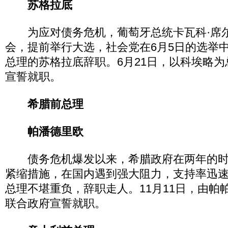
苏格拉底
为应对债务危机，葡萄牙总统卡瓦科·席尔
会，提前举行大选，社会党在6月5日的选举
总理的苏格拉底辞职。6月21日，以科埃略
宣誓就职。
希腊前总理
帕潘德里欧
债务危机爆发以来，希腊政府在两年的时
紧缩措施，在国内遇到强大阻力，支持率迅
总理不堪重负，辞职走人。11月11日，由帕
联合政府宣誓就职。