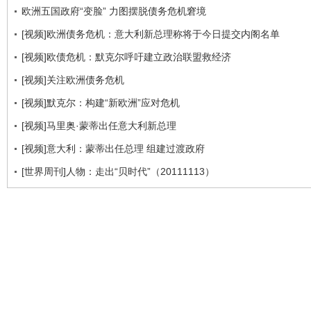
欧洲五国政府“变脸” 力图摆脱债务危机窘境
[视频]欧洲债务危机：意大利新总理称将于今日提交内阁名单
[视频]欧债危机：默克尔呼吁建立政治联盟救经济
[视频]关注欧洲债务危机
[视频]默克尔：构建“新欧洲”应对危机
[视频]马里奥·蒙蒂出任意大利新总理
[视频]意大利：蒙蒂出任总理 组建过渡政府
[世界周刊]人物：走出“贝时代”（20111113）