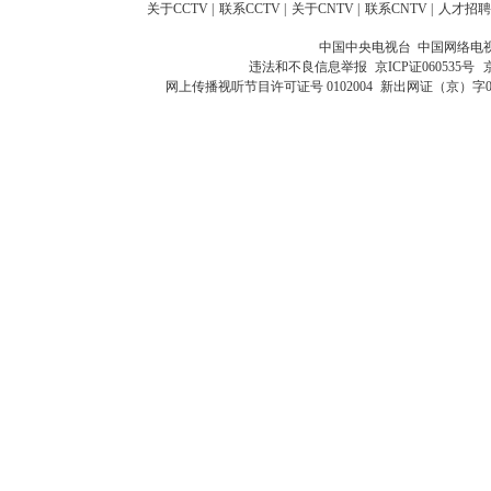
关于CCTV
|
联系CCTV
|
关于CNTV
|
联系CNTV
|
人才招聘
中国中央电视台 中国网络电
违法和不良信息举报
京ICP证060535号
网上传播视听节目许可证号 0102004
新出网证（京）字0