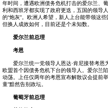
年时间，遭遇欧洲债务危机打击的爱尔兰、
利和西班牙都实现了政府更迭，五国的领导
的“炮灰”。欧洲人希望，新人上台能带领这
但换人成效如何，目前还是个未知数。
爱尔兰前总理
考恩
爱尔兰统一党领导人恩达·肯尼接替考恩
欧盟首个因债务危机下台的领导人。爱尔兰
动荡。上任仅两年的考恩宣布解散议会提前举
童”黯然告别政坛。
葡萄牙前总理