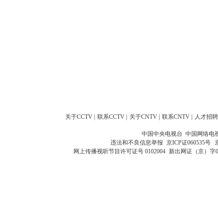
关于CCTV
|
联系CCTV
|
关于CNTV
|
联系CNTV
|
人才招聘
中国中央电视台 中国网络电
违法和不良信息举报
京ICP证060535号
网上传播视听节目许可证号 0102004
新出网证（京）字0