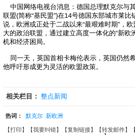
中国网络电视台消息：德国总理默克尔与其
联盟(简称“基民盟”)在14号德国东部城市莱
说，欧洲或正处于二战以来“最艰难时期”，
大的政治联盟，通过建立高度一体化的“新欧
机和经济困局。
同一天，英国首相卡梅伦表示，英国仍然希
他呼吁形成更为灵活的欧盟政策。
相关栏目：
整点新闻
热词：
默克尔
新欧洲
【
打印
】【
我要纠错
】【
复制链接
】【
转发邮件
】