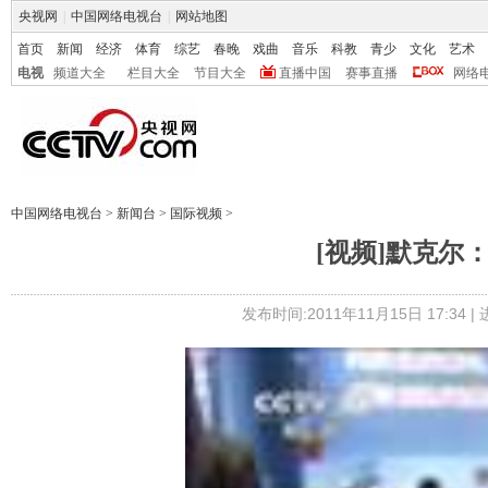
央视网
|
中国网络电视台
|
网站地图
首页
新闻
经济
体育
综艺
春晚
戏曲
音乐
科教
青少
文化
艺术
电视
频道大全
栏目大全
节目大全
直播中国
赛事直播
网络
中国网络电视台
>
新闻台
>
国际视频
>
[视频]默克尔
发布时间:2011年11月15日 17:34 |