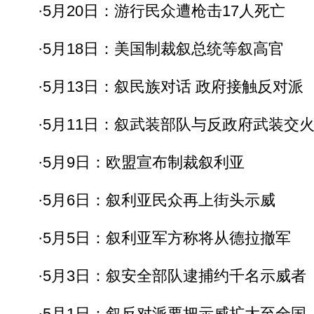
·5月20日：游行民众遭枪击17人死亡
·5月18日：美国制裁叙总统等叙高官
·5月13日：叙民族对话 政府接触反对派
·5月11日：叙武装部队与反政府武装交
·5月9日：欧盟宣布制裁叙利亚
·5月6日：叙利亚民众再上街头示威
·5月5日：叙利亚军方称将从德拉撤军
·5月3日：叙安全部队逮捕约千名示威者
·5月1日：叙反对派要把示威扩大至全国