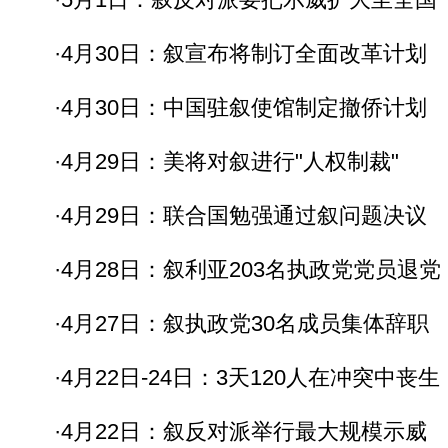
·4月30日：叙宣布将制订全面改革计划
·4月30日：中国驻叙使馆制定撤侨计划
·4月29日：美将对叙进行"人权制裁"
·4月29日：联合国勉强通过叙问题决议
·4月28日：叙利亚203名执政党党员退党
·4月27日：叙执政党30名成员集体辞职
·4月22日-24日：3天120人在冲突中丧生
·4月22日：叙反对派举行最大规模示威