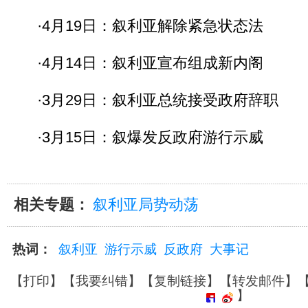
·4月19日：叙利亚解除紧急状态法
·4月14日：叙利亚宣布组成新内阁
·3月29日：叙利亚总统接受政府辞职
·3月15日：叙爆发反政府游行示威
相关专题：
叙利亚局势动荡
热词：
叙利亚
游行示威
反政府
大事记
【
打印
】【
我要纠错
】【
复制链接
】【
转发邮件
】
】