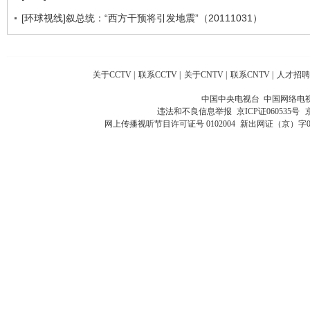
[环球视线]叙总统：“西方干预将引发地震”（20111031）
关于CCTV
|
联系CCTV
|
关于CNTV
|
联系CNTV
|
人才招聘
中国中央电视台 中国网络电
违法和不良信息举报
京ICP证060535号
网上传播视听节目许可证号 0102004
新出网证（京）字0