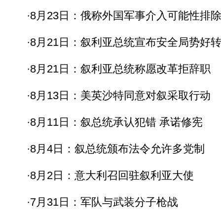
·8月23日：俄称外国军事介入可能性排
·8月21日：叙利亚总统宣布安全局势好
·8月21日：叙利亚总统称愿改革拒辞职
·8月13日：美英沙特同意对叙采取行动
·8月11日：叙总统承认犯错 承诺修宪
·8月4日：叙总统颁布法令允许多党制
·8月2日：意大利召回驻叙利亚大使
·7月31日：军队与武装分子枪战