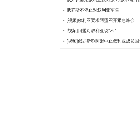
俄罗斯不停止对叙利亚军售
[视频]叙利亚要求阿盟召开紧急峰会
[视频]阿盟对叙利亚说“不”
[视频]俄罗斯称阿盟中止叙利亚成员