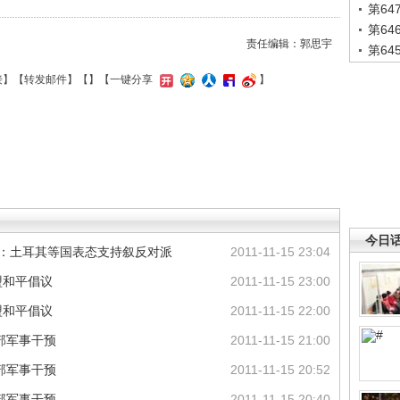
第6
第6
责任编辑：郭思宇
第6
接
】【
转发邮件
】【
】
【一键分享
】
今日
谈：土耳其等国表态支持叙反对派
2011-11-15 23:04
盟和平倡议
2011-11-15 23:00
盟和平倡议
2011-11-15 22:00
部军事干预
2011-11-15 21:00
部军事干预
2011-11-15 20:52
部军事干预
2011-11-15 20:40