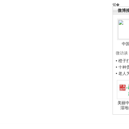
锘�
微博
中
微访谈
• 橙
• 十
• 老
美丽中
湿地