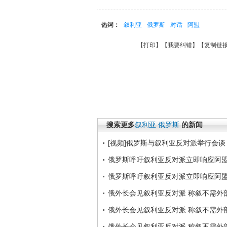
热词：
叙利亚
俄罗斯
对话
阿盟
【
打印
】【
我要纠错
】【
复制链
搜索更多
叙利亚
俄罗斯
的新闻
[视频]俄罗斯与叙利亚反对派举行会
俄罗斯呼吁叙利亚反对派立即响应阿
俄罗斯呼吁叙利亚反对派立即响应阿
俄外长会见叙利亚反对派 称叙不需外
俄外长会见叙利亚反对派 称叙不需外
俄外长会见叙利亚反对派 称叙不需外