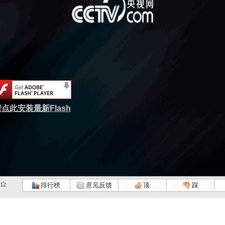
点此安装最新Flash
排行榜
意见反馈
顶
踩