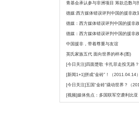
青基会承认参与非洲项目 筹款总数与
德媒:西方媒体错误评判中国的援非政
德媒：西方媒体错误评判中国的援非
德媒：西方媒体错误评判中国的援非
中国援非，带着尊重与友谊
英氏家族五代 面向世界的样本(图)
[今日关注]四面楚歌 卡扎菲走投无路？（
[新闻1+1]拼成“金砖”！（2011.04.14
[今日关注]五国“金砖”撬动世界？（2011
[视频]媒体焦点：多国联军空袭利比亚