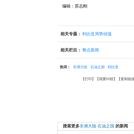
编辑：苏志刚
相关专题：
利比亚局势动荡
相关栏目：
整点新闻
热词：
非洲大陆
石油之国
利比亚
【
打印
】【
我要纠错
】【
复制链
搜索更多
非洲大陆
石油之国
的新闻