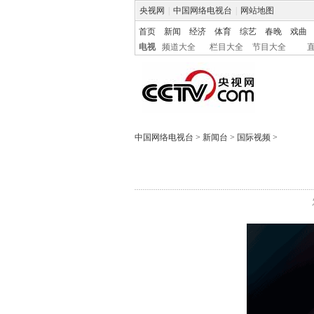
央视网
|
中国网络电视台
|
网站地图
首页
新闻
经济
体育
综艺
春晚
戏曲
电视
频道大全
栏目大全
节目大全
中国网络电视台
>
新闻台
>
国际视频
>