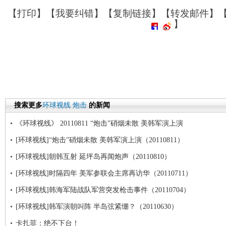
【
打印
】【
我要纠错
】【
复制链接
】【
转发邮件
】
】
搜索更多
环球视线
炮击
的新闻
《环球视线》 20110811 “炮击”硝烟未散 美韩军演上演
[环球视线]“炮击”硝烟未散 美韩军演上演（20110811）
[环球视线]朝韩互射 延坪岛再闻炮声（20110810）
[环球视线]时隔四年 美军参联会主席再访华（20110711）
[环球视线]韩海军陆战队军营突发枪击事件（20110704）
[环球视线]韩军演朝叫阵 半岛弦紧绷？（20110630）
卡扎菲：绝不下台！