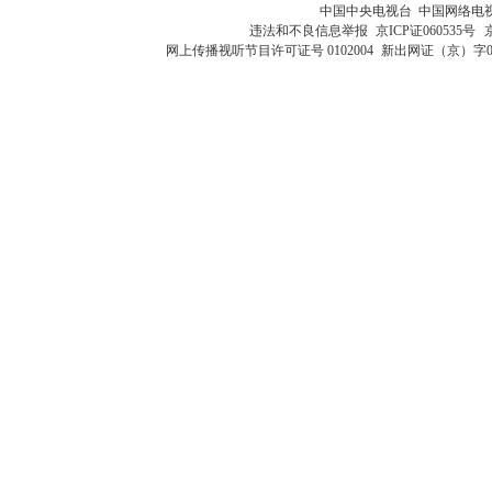
中国中央电视台 中国网络电
违法和不良信息举报
京ICP证060535号
网上传播视听节目许可证号 0102004
新出网证（京）字0