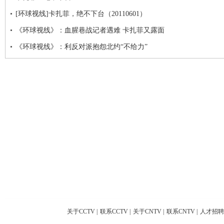
[环球视线]卡扎菲，绝不下台（20110601）
《环球视线》：血腥巷战记者遇难 卡扎菲又露面
《环球视线》：利反对派抱怨北约“不给力”
关于CCTV
|
联系CCTV
|
关于CNTV
|
联系CNTV
|
人才招聘