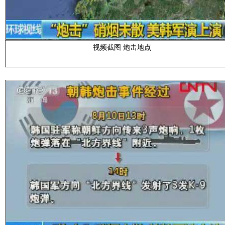
视频截图 炮击地点