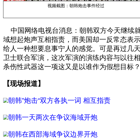
视频截图：朝韩炮击事件经过
中国网络电视台消息：朝韩双方今天继续就
域想起炮声互相指责，而美国却一反常态表
给人一种想要息事宁人的感觉。可是再过几
卫士联合军演，这次军演的演练内容与以往
杀伤性武器这一项这又是以谁作为假想目标
【现场报道】
朝韩”炮击“双方各执一词 相互指责
朝韩一天两次在争议海域开炮
朝韩在西部海域争议边界开炮