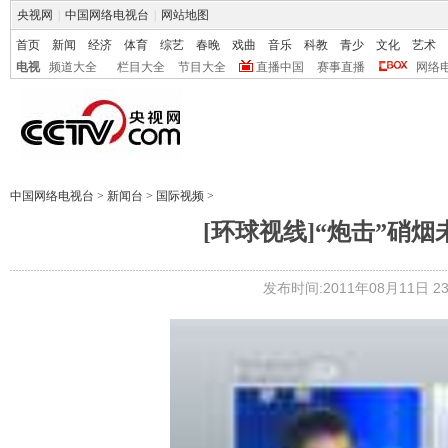
央视网
|
中国网络电视台
|
网站地图
首页
新闻
经济
体育
综艺
春晚
戏曲
音乐
科教
青少
文化
艺术
电视
频道大全
栏目大全
节目大全
直播中国
赛事直播
网络
中国网络电视台
>
新闻台
>
国际视频
>
[环球视线]“炮击”硝烟未
发布时间:2011年08月11日 23: