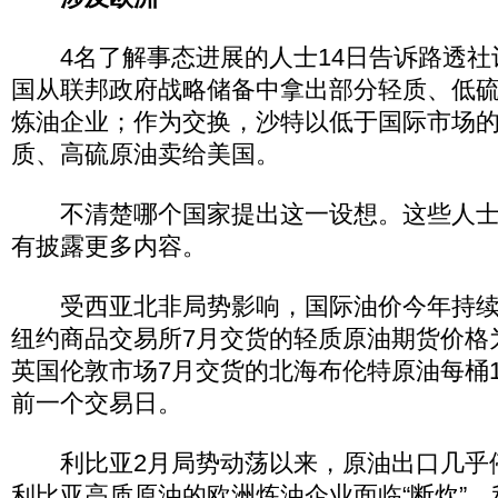
4名了解事态进展的人士14日告诉路透社
国从联邦政府战略储备中拿出部分轻质、低
炼油企业；作为交换，沙特以低于国际市场的
质、高硫原油卖给美国。
不清楚哪个国家提出这一设想。这些人士
有披露更多内容。
受西亚北非局势影响，国际油价今年持续走
纽约商品交易所7月交货的轻质原油期货价格为每
英国伦敦市场7月交货的北海布伦特原油每桶12
前一个交易日。
利比亚2月局势动荡以来，原油出口几乎
利比亚高质原油的欧洲炼油企业面临“断炊”