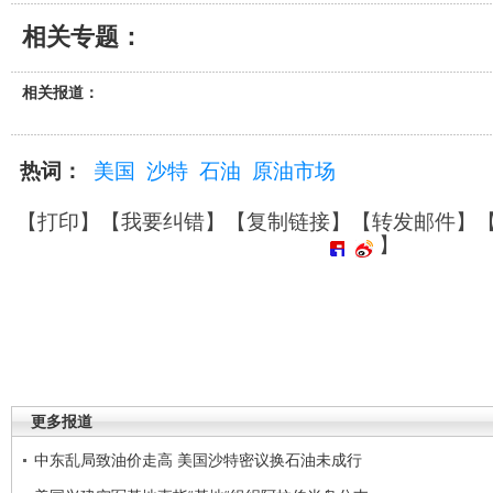
相关专题：
相关报道：
热词：
美国
沙特
石油
原油市场
【
打印
】【
我要纠错
】【
复制链接
】【
转发邮件
】
】
更多报道
中东乱局致油价走高 美国沙特密议换石油未成行