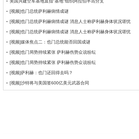
美国兴建空军基地直指“基地“组织阿拉伯半岛分支
[视频]也门总统萨利赫病情成谜
[视频]也门总统萨利赫病情成谜 消息人士称萨利赫身体状况堪忧
[视频]也门总统萨利赫病情成谜 消息人士称萨利赫身体状况堪忧
[视频]媒体焦点二：也门总统能否回国成谜
[视频]也门局势持续紧张 萨利赫伤势众说纷纭
[视频]也门局势持续紧张 萨利赫伤势众说纷纭
[视频]萨利赫：也门还回得去吗？
[视频]沙特将与美国签600亿美元武器合同