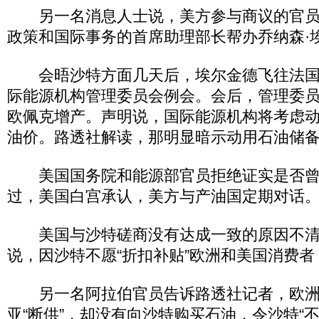
另一名消息人士说，美方参与商议的官员
政策和国际事务的首席助理部长帮办乔纳森·
会晤沙特方面几天后，埃尔金德飞往法国
际能源机构管理委员会例会。会后，管理委
欧佩克增产。声明说，国际能源机构将考虑动
油价。路透社解读，那明显暗示动用石油储
美国国务院和能源部官员拒绝证实是否曾
过，美国白宫承认，美方与产油国定期对
美国与沙特磋商没有达成一致的原因不清
说，因沙特不愿“折扣补贴”欧洲和美国消费
另一名阿拉伯官员告诉路透社记者，欧洲
亚“断供”，却没有向沙特购买石油，令沙特“不