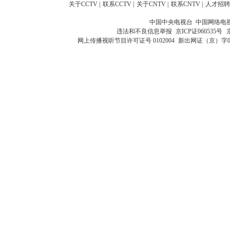
关于CCTV
|
联系CCTV
|
关于CNTV
|
联系CNTV
|
人才招聘
中国中央电视台 中国网络电
违法和不良信息举报
京ICP证060535号
网上传播视听节目许可证号 0102004
新出网证（京）字0