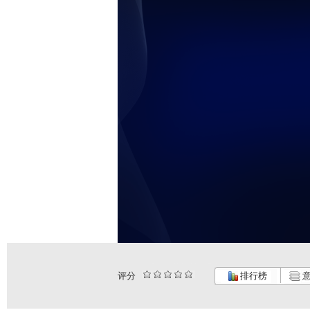
评分
排行榜
意