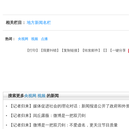
相关栏目：
地方新闻名栏
热词：
央视网
视频
点播
【
打印
】【
我要纠错
】【
复制链接
】【
转发邮件
】【
】
【一键分享
搜索更多
央视网
视频
的新闻
【记者归来】媒体促进社会的理论对话：新闻报道公开了政府和外
【记者归来】闾丘露薇：微博是一把双刃剑
【记者归来】微博是一把双刃剑：不爱虚名，更关注节目质量