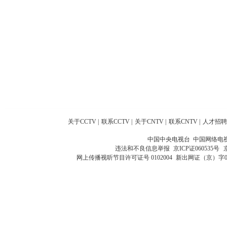
关于CCTV
|
联系CCTV
|
关于CNTV
|
联系CNTV
|
人才招聘
中国中央电视台 中国网络电
违法和不良信息举报
京ICP证060535号
网上传播视听节目许可证号 0102004
新出网证（京）字0