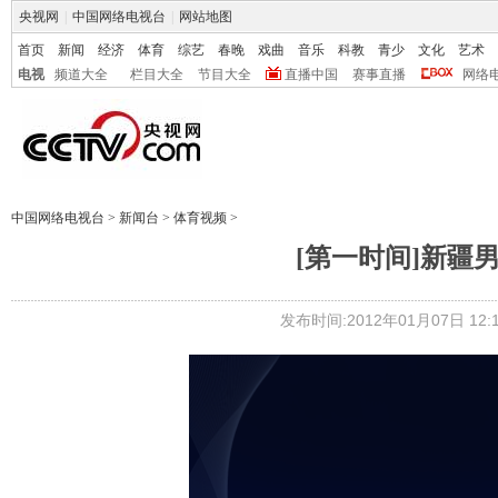
央视网
|
中国网络电视台
|
网站地图
首页
新闻
经济
体育
综艺
春晚
戏曲
音乐
科教
青少
文化
艺术
电视
频道大全
栏目大全
节目大全
直播中国
赛事直播
网络
中国网络电视台
>
新闻台
>
体育视频
>
[第一时间]新疆
发布时间:2012年01月07日 12:1