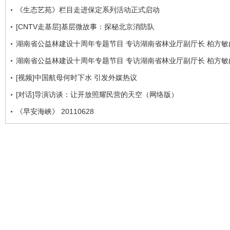
《生态艺苑》栏目走进保定系列活动正式启动
[CNTV走基层]基层微故事：探秘北京消防队
湖南省公益林建设十周年专题节目 专访湖南省林业厅副厅长 柏方敏(
湖南省公益林建设十周年专题节目 专访湖南省林业厅副厅长 柏方敏(
[视频]中国航母何时下水 引发外媒热议
[对话]导演访谈：让开放照耀民营的天空（网络版）
《早安海峡》 20110628