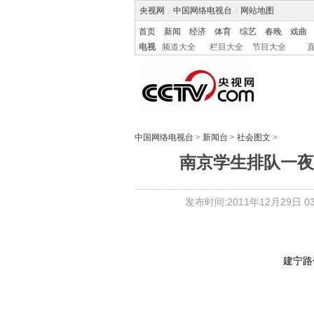
央视网
|
中国网络电视台
|
网站地图
首页
新闻
经济
体育
综艺
春晚
戏曲
电视
频道大全
栏目大全
节目大全
中国网络电视台
>
新闻台
>
社会图文
>
南京学生排队一夜
发布时间:2011年12月29日 03:
建宁路