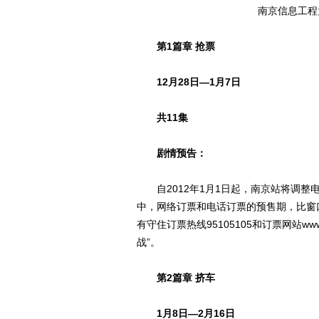
南京信息工程
第1篇章 抢票
12月28日—1月7日
共11集
剧情预告：
自2012年1月1日起，南京站将调整
中，网络订票和电话订票的预售期，比窗
有守住订票热线95105105和订票网站ww
战”。
第2篇章 挤车
1月8日—2月16日