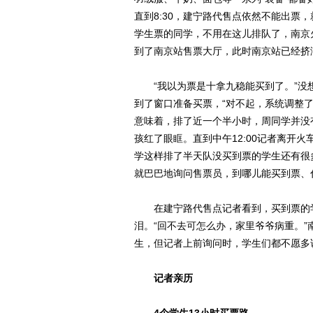
直到8:30，建宁路代售点依然不能出票
学生票的同学，不用在这儿排队了，南京火
到了南京站售票大厅，此时南京站已经挤
“我以为票是十拿九稳能买到了。”没想
到了窗口准备买票，“对不起，系统调整了
意味着，排了近一个半小时，周同学并没
孩红了眼眶。直到中午12:00记者离开
学这样排了半天队没买到票的学生还有很
就巴巴地询问售票员，到哪儿能买到票、
在建宁路代售点记者看到，买到票的学
泪。“回不去可怎么办，家里爷爷病重。
生，但记者上前询问时，学生们都不愿多
记者亲历