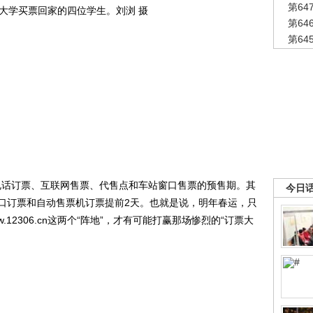
第6
大学买票回家的四位学生。刘浏 摄
第6
第6
电话订票、互联网售票、代售点和车站窗口售票的预售期。其
今日
口订票和自动售票机订票提前2天。也就是说，明年春运，只
w.12306.cn这两个“阵地”，才有可能打赢那场惨烈的“订票大