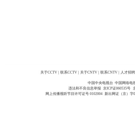
关于CCTV
|
联系CCTV
|
关于CNTV
|
联系CNTV
|
人才招聘
中国中央电视台 中国网络电
违法和不良信息举报
京ICP证060535号
网上传播视听节目许可证号 0102004
新出网证（京）字0