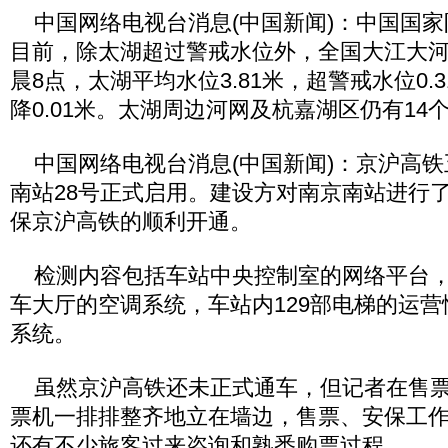
中国网络电视台消息(中国新闻)：中国国家
目前，除太湖超过警戒水位外，全国大江大
晨8点，太湖平均水位3.81米，超警戒水位0.3
降0.01米。太湖周边河网及杭嘉湖区仍有14
中国网络电视台消息(中国新闻)：京沪高铁
南站28号正式启用。建设方对南京南站进行
保京沪高铁的顺利开通。
检测内容包括车站中央控制室的网络平台，能
车大厅的空调系统，车站内129部电梯的运
系统。
虽然京沪高铁还未正式通车，但记者在售票
票机一排排整齐地立在墙边，售票、安保工
还有不少旅客过来咨询和熟悉购票过程。