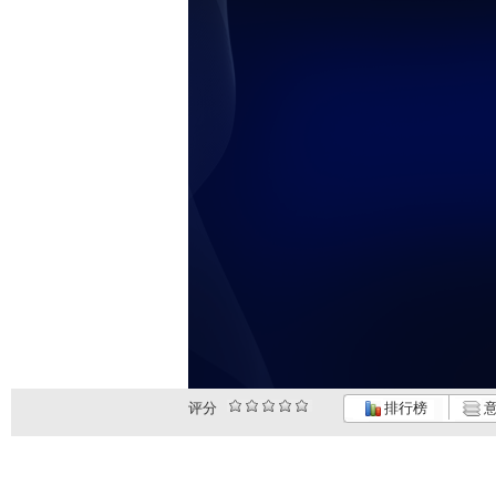
评分
排行榜
意