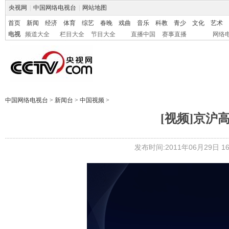
央视网
|
中国网络电视台
|
网站地图
首页
新闻
经济
体育
综艺
春晚
戏曲
音乐
科教
青少
文化
艺术
电视
频道大全
栏目大全
节目大全
直播中国
赛事直播
网络
中国网络电视台
>
新闻台
>
中国视频
>
[视频]京沪
发布时间:2011年06月29日 16: