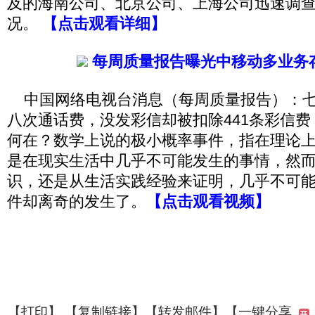
及的海南公司、北京公司、上海公司迅速调
况。
【点击观看详细】
每周质量报告曝光中移动多业务
中国网络电视台消息（每周质量报告）：七
八次通话费，没发彩信却被扣除441条彩信
何在？数学上说的极小概率事件，指在理论
是在现实生活中几乎不可能发生的事情，然
识，还是从生活实践经验来证明，几乎不可
件却离奇的发生了。
【点击观看视频】
【
打印
】 【
复制链接
】【
转发邮件
】
【一键分享