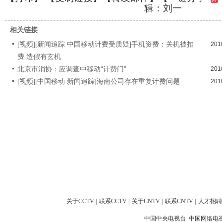
辑：刘一
相关链接
[视频][新闻追踪 中国移动计费受质疑]手机资费：关机被扣
201
费 造假有玄机
北京市消协：应调查中移动“计费门”
201
[视频][中国移动 新闻追踪]海南公司存在重复计费问题
201
关于CCTV
|
联系CCTV
|
关于CNTV
|
联系CNTV
|
人才招聘
中国中央电视台 中国网络电