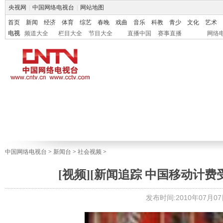
央视网
|
中国网络电视台
|
网站地图
首页
新闻
经济
体育
综艺
春晚
戏曲
音乐
科教
青少
文化
艺术
电视
频道大全
栏目大全
节目大全
直播中国
赛事直播
网络
中国网络电视台
>
新闻台
>
社会视频
>
[视频][新闻追踪 中国移动计
发布时间:2010年07月07日 