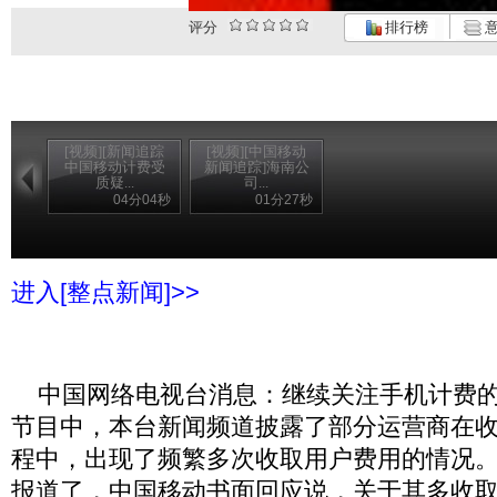
评分
排行榜
意
[视频][新闻追踪
[视频][中国移动
中国移动计费受
新闻追踪]海南公
质疑...
司...
04分04秒
01分27秒
进入[整点新闻]>>
中国网络电视台消息：继续关注手机计费的
节目中，本台新闻频道披露了部分运营商在
程中，出现了频繁多次收取用户费用的情况
报道了，中国移动书面回应说，关于其多收