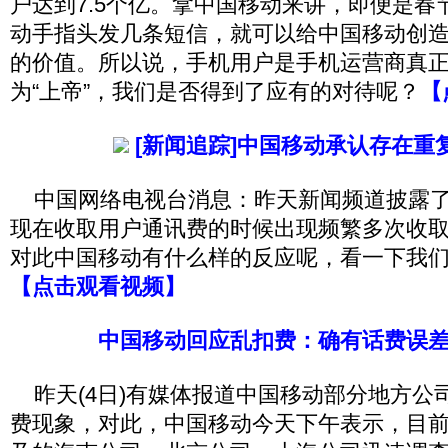
户达到7.5个亿。拿中国移动来讲，即便是春
动手指头发几条短信，就可以给中国移动创
的价值。所以说，手机用户是手机运营商真正
为“上帝”，我们是否得到了应有的对待呢？
【
[新闻追踪]中国移动承认存在重
中国网络电视台消息：昨天新闻频道披露了
现在收取用户通讯费的时候出现频繁多次收
对此中国移动有什么样的反应呢，看一下我
【点击观看视频】
中国移动回应乱扣费：确有话费误
昨天(4日)有媒体报道中国移动部分地方公
费现象，对此，中国移动今天下午表示，目