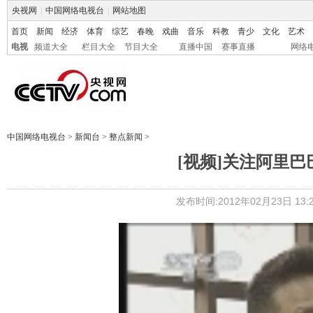
央视网
|
中国网络电视台
|
网站地图
首页
新闻
经济
体育
综艺
春晚
戏曲
音乐
科教
青少
文化
艺术
电视
频道大全
栏目大全
节目大全
直播中国
赛事直播
网络
中国网络电视台
>
新闻台
>
整点新闻
>
[视频]关注阿里
发布时间:2012年02月23日 13:2