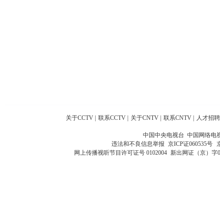
关于CCTV
|
联系CCTV
|
关于CNTV
|
联系CNTV
|
人才招聘
中国中央电视台 中国网络电
违法和不良信息举报
京ICP证060535号
网上传播视听节目许可证号 0102004
新出网证（京）字0