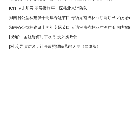
[CNTV走基层]基层微故事：探秘北京消防队
湖南省公益林建设十周年专题节目 专访湖南省林业厅副厅长 柏方敏(
湖南省公益林建设十周年专题节目 专访湖南省林业厅副厅长 柏方敏(
[视频]中国航母何时下水 引发外媒热议
[对话]导演访谈：让开放照耀民营的天空（网络版）