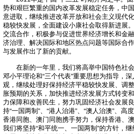
势和艰巨繁重的国内改革发展稳定任务，中
意进取，继续推进改革开放和社会主义现代
稳较快发展，全面建设小康社会取得新进展
交流合作，积极参与促进世界经济增长和金
济治理、解决国际和地区热点问题等国际合
与发展作出了新的贡献。
在新的一年里，我们将高举中国特色社会
邓小平理论和“三个代表”重要思想为指导，
观，继续处理好保持经济平稳较快发展、调
胀预期的关系，加快推进经济发展方式转变
力保障和改善民生，努力巩固经济社会发展
持“一国两制”、“港人治港”、“澳人治澳”、
香港同胞、澳门同胞携手努力，保持香港、
我们将坚持“和平统一、一国两制”的方针，