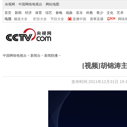
央视网
|
中国网络电视台
|
网站地图
首页
新闻
经济
体育
综艺
春晚
戏曲
音乐
科教
青少
文化
艺术
电视
频道大全
栏目大全
节目大全
直播中国
赛事直播
网络
中国网络电视台
>
新闻台
>
新闻联播
>
[视频]胡锦涛
发布时间:2011年12月31日 19:1