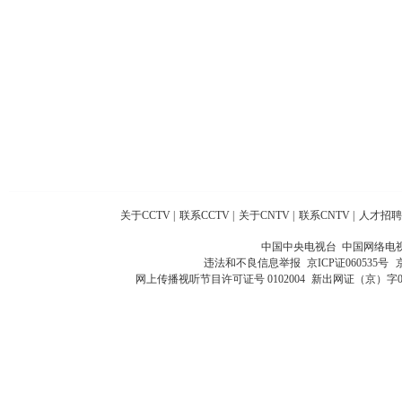
关于CCTV
|
联系CCTV
|
关于CNTV
|
联系CNTV
|
人才招聘
中国中央电视台 中国网络电
违法和不良信息举报
京ICP证060535号
网上传播视听节目许可证号 0102004
新出网证（京）字0