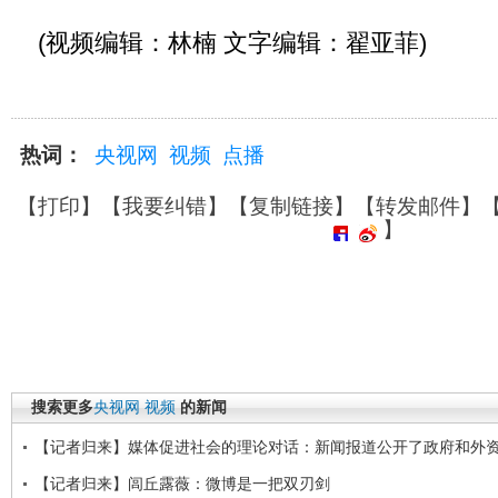
(视频编辑：林楠 文字编辑：翟亚菲)
热词：
央视网
视频
点播
【
打印
】【
我要纠错
】【
复制链接
】【
转发邮件
】
】
搜索更多
央视网
视频
的新闻
【记者归来】媒体促进社会的理论对话：新闻报道公开了政府和外
【记者归来】闾丘露薇：微博是一把双刃剑