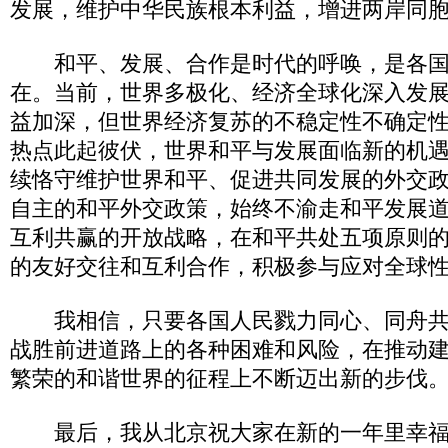
发展，维护中华民族根本利益，增进两岸同
和平、发展、合作是时代的呼唤，是各国
在。当前，世界多极化、经济全球化深入发
益加深，但世界经济复苏的不稳定性不确定
热点此起彼伏，世界和平与发展面临新的机
续恪守维护世界和平、促进共同发展的外交
自主的和平外交政策，始终不渝走和平发展
互利共赢的开放战略，在和平共处五项原则
的友好交往和互利合作，积极参与应对全球
我相信，只要各国人民戮力同心、同舟共
战胜前进道路上的各种困难和风险，在推动
繁荣的和谐世界的征程上不断迈出新的步伐
最后，我从北京祝大家在新的一年里幸福