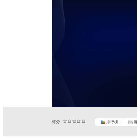
评分
排行榜
意