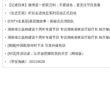
【记者归来】微博是一把双刃剑：不爱虚名，更关注节目质量
《生态艺苑》栏目走进保定系列活动正式启动
[CNTV走基层]基层微故事：探秘北京消防队
湖南省公益林建设十周年专题节目 专访湖南省林业厅副厅长 柏方敏(
湖南省公益林建设十周年专题节目 专访湖南省林业厅副厅长 柏方敏(
[视频]中国航母何时下水 引发外媒热议
[对话]导演访谈：让开放照耀民营的天空（网络版）
《早安海峡》 20110628