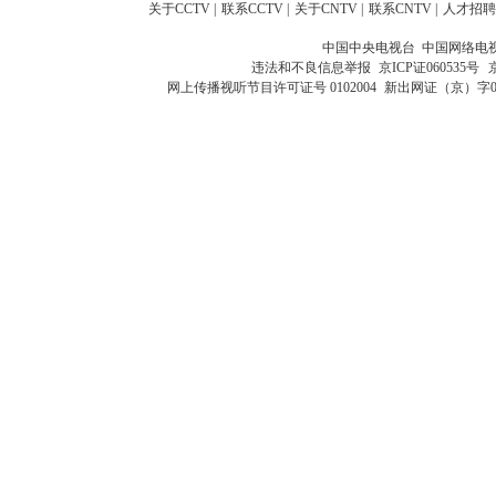
关于CCTV
|
联系CCTV
|
关于CNTV
|
联系CNTV
|
人才招聘
中国中央电视台 中国网络电
违法和不良信息举报
京ICP证060535号
网上传播视听节目许可证号 0102004
新出网证（京）字0