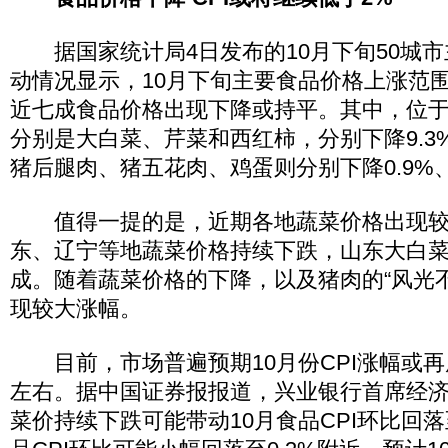
据国家统计局4日发布的10月下旬50城市
动情况显示，10月下旬主要食品价格上涨范
近七成食品价格出现下降或持平。其中，位
分别是大白菜、芹菜和西红柿，分别下降9.3%、
猪后腿肉、猪五花肉、鸡蛋则分别下降0.9%、0
值得一提的是，近期各地蔬菜价格出现较
东、辽宁等地蔬菜价格持续下跌，山东大白
成。随着蔬菜价格的下降，以及猪肉的“风光不
现较大涨幅。
目前，市场普遍预期10月份CPI涨幅或再度
左右。据中国证券报报道，兴业银行首席经
菜价持续下跌可能带动10月食品CPI环比回落至