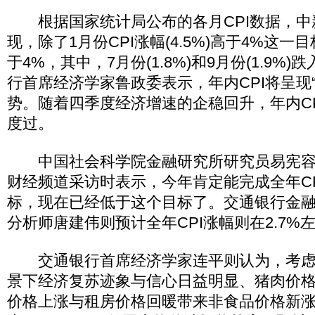
根据国家统计局公布的各月CPI数据，中
现，除了1月份CPI涨幅(4.5%)高于4%这
于4%，其中，7月份(1.8%)和9月份(1.9%)
行首席经济学家鲁政委表示，年内CPI将呈现“双
势。随着四季度经济增速的企稳回升，年内CP
度过。
中国社会科学院金融研究所研究员易宪容
财经频道采访时表示，今年肯定能完成全年CP
标，现在已经低于这个目标了。交通银行金
分析师唐建伟则预计全年CPI涨幅则在2.7%
交通银行首席经济学家连平则认为，考虑
景下经济复苏迹象与信心日益明显、猪肉价
价格上涨与租房价格回暖带来非食品价格新