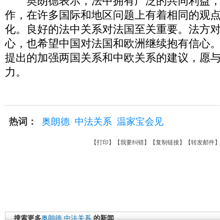
奥朗德表示，法中拥有广泛的共同利益，
作，在许多国际和地区问题上有着相同的观
化。良好的法中关系对法国至关重要。法方
心，也希望中国对法国和欧洲继续抱有信心
提出的加强两国关系和中欧关系的建议，愿
力。
热词：
奥朗德
中法关系
温家宝会见
【
打印
】【
我要纠错
】【
复制链接
】【
转发邮件
搜索更多
奥朗德
中法关系
的新闻