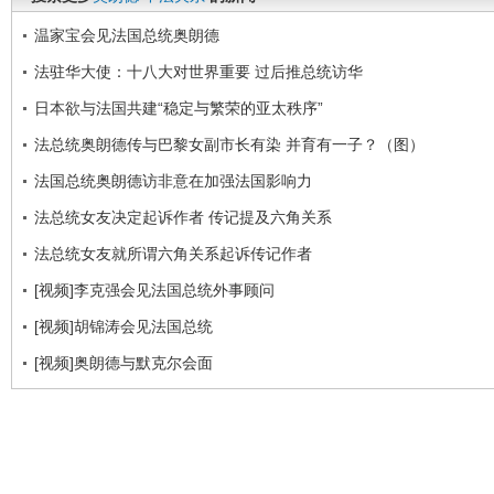
温家宝会见法国总统奥朗德
法驻华大使：十八大对世界重要 过后推总统访华
日本欲与法国共建“稳定与繁荣的亚太秩序”
法总统奥朗德传与巴黎女副市长有染 并育有一子？（图）
法国总统奥朗德访非意在加强法国影响力
法总统女友决定起诉作者 传记提及六角关系
法总统女友就所谓六角关系起诉传记作者
[视频]李克强会见法国总统外事顾问
[视频]胡锦涛会见法国总统
[视频]奥朗德与默克尔会面