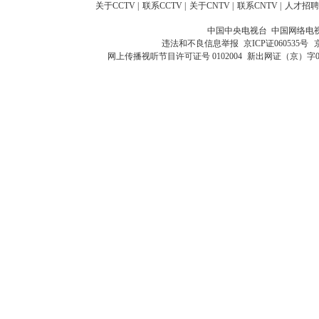
关于CCTV
|
联系CCTV
|
关于CNTV
|
联系CNTV
|
人才招聘
中国中央电视台 中国网络电
违法和不良信息举报
京ICP证060535号
网上传播视听节目许可证号 0102004
新出网证（京）字0