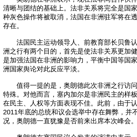
清晰与团结的基础上。法非关系将完全是国
种灰色操作将被取消，法国在非洲驻军将在
存在。
法国民主运动领导人、前教育部长贝鲁认
洲之行有两个目的，首先是使法非关系更加
是加强法国在非洲的影响力，平衡中国等国
洲国家舆论对此反应平淡。
值得一提的是，奥朗德此次非洲之行访问
特殊。对他而言，塞内加尔是非洲民主的样
在民主、人权等方面表现不佳。此前，由于
2011年底的总统和议会选举中存在舞弊，并
况，奥朗德一直犹豫是否前来出席本次峰会