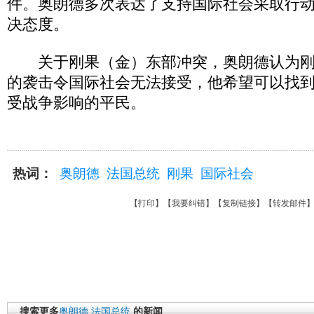
件。奥朗德多次表达了支持国际社会采取行
决态度。
关于刚果（金）东部冲突，奥朗德认为刚
的袭击令国际社会无法接受，他希望可以找
受战争影响的平民。
热词：
奥朗德
法国总统
刚果
国际社会
【
打印
】【
我要纠错
】【
复制链接
】【
转发邮件
搜索更多
奥朗德
法国总统
的新闻