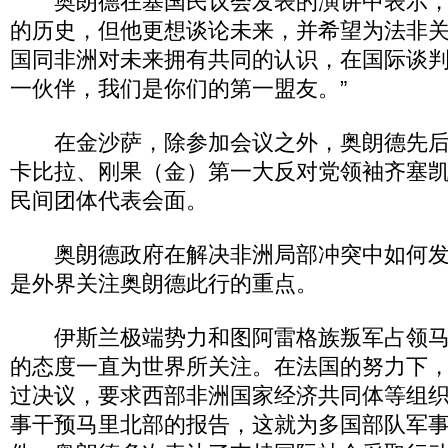
奥朗德在塞国民议会发表的演讲中表示，
的历史，但他更想谈论未来，并希望为法非关
国同非洲对未来拥有共同的认识，在国际谈
一伙伴，我们是你们的第一盟友。”
在金沙萨，除参加会议之外，奥朗德先后
卡比拉、刚果（金）第一大反对党领袖齐塞
民间团体代表会面。
奥朗德政府在解决非洲局部冲突中如何发
是外界关注奥朗德此行的重点。
伊斯兰极端势力和图阿雷格族叛军占领马
的态度一直为世界所关注。在法国的努力下，
过决议，要求西部非洲国家经济共同体等组织
事干预马里北部的报告，这就为多国部队军