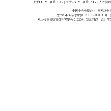
关于CCTV
|
联系CCTV
|
关于CNTV
|
联系CNTV
|
人才招聘
中国中央电视台 中国网络电
违法和不良信息举报
京ICP证060535号
网上传播视听节目许可证号 0102004
新出网证（京）字0