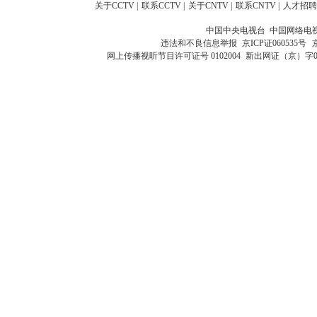
关于CCTV
|
联系CCTV
|
关于CNTV
|
联系CNTV
|
人才招聘
中国中央电视台 中国网络电
违法和不良信息举报
京ICP证060535号
网上传播视听节目许可证号 0102004
新出网证（京）字0