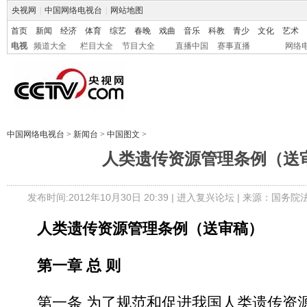
央视网
|
中国网络电视台
|
网站地图
首页
新闻
经济
体育
综艺
春晚
戏曲
音乐
科教
青少
文化
艺术
电视
频道大全
栏目大全
节目大全
直播中国
赛事直播
网络
中国网络电视台
>
新闻台
>
中国图文
>
人类遗传资源管理条例（送
发布时间:2012年10月30日 20:39 |
进入复兴论坛
| 来源：国务院
人类遗传资源管理条例（送审稿）
第一章 总 则
第一条 为了规范和促进我国人类遗传资源